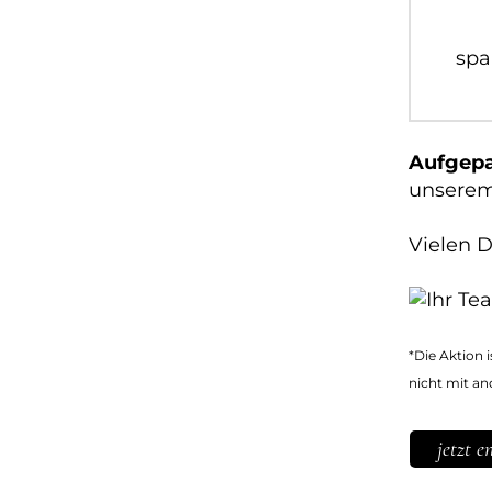
spa
Aufgepa
unserem
Vielen D
*Die Aktion 
nicht mit a
jetzt e