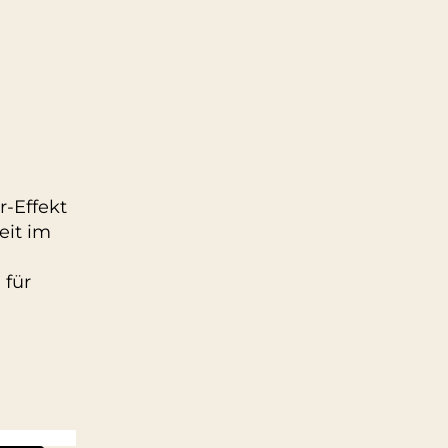
r-Effekt
eit im
 für