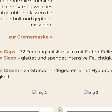
flegende Öle schenken
lich ein samtig weiches
tgefühl und lassen die
aut erholt und gepflegt
aussehen.
zur Crememaske »
n Caps
– 32 Feuchtigkeitskapseln mit Falten-Fülle
n Sleep
– glättet und spendet intensive Feuchtigk
on Cream
– 24-Stunden-Pflegecreme mit Hyaluron
keit