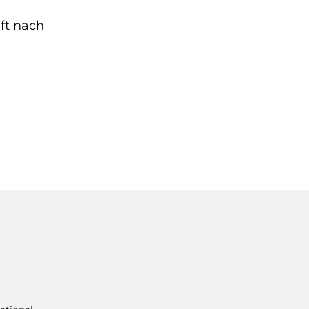
ft nach
: