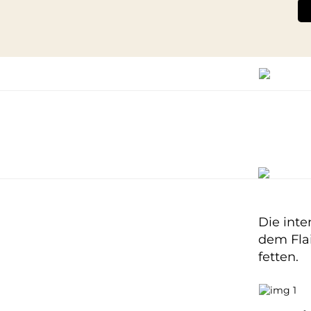
Die inte
dem Flai
fetten.