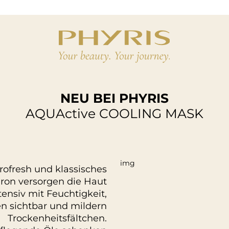
NEU BEI PHYRIS
AQUActive COOLING MASK
ofresh und klassisches
ron versorgen die Haut
tensiv mit Feuchtigkeit,
en sichtbar und mildern
Trockenheitsfältchen.