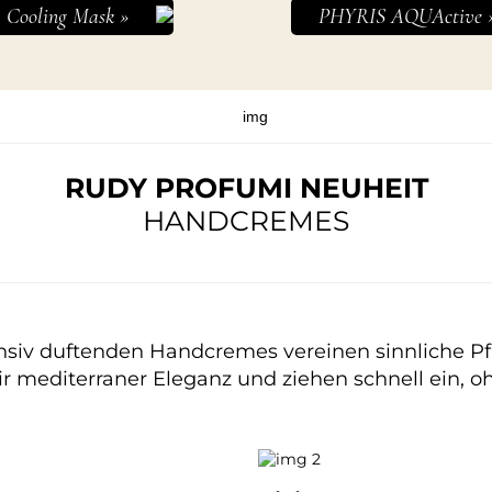
Cooling Mask »
PHYRIS AQUActive 
RUDY PROFUMI NEUHEIT
HANDCREMES
nsiv duftenden Handcremes vereinen sinnliche Pf
r mediterraner Eleganz und ziehen schnell ein, o