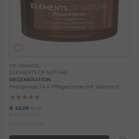
DR. GRANDEL
ELEMENTS OF NATURE
REGENERATION
Festigende 24-h Pflegecreme mit Vitamin E
€ 42,00
50 ml
€ 840,00 pro 1 l
sofort lieferbar