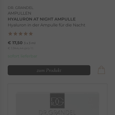
DR. GRANDEL
AMPULLEN
HYALURON AT NIGHT AMPULLE
Hyaluron in der Ampulle für die Nacht
€ 17,50
3 x 3 ml
€ 1.944,44 pro 1 l
sofort lieferbar
zum Produkt