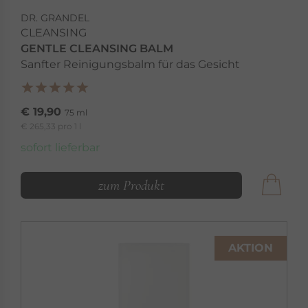
DR. GRANDEL
CLEANSING
GENTLE CLEANSING BALM
Sanfter Reinigungsbalm für das Gesicht
€ 19,90
75 ml
€ 265,33 pro 1 l
sofort lieferbar
zum Produkt
AKTION