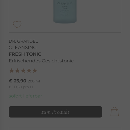
DR. GRANDEL
CLEANSING
FRESH TONIC
Erfrischendes Gesichtstonic
€ 23,90
200 ml
€ 119,50 pro 1 l
sofort lieferbar
zum Produkt