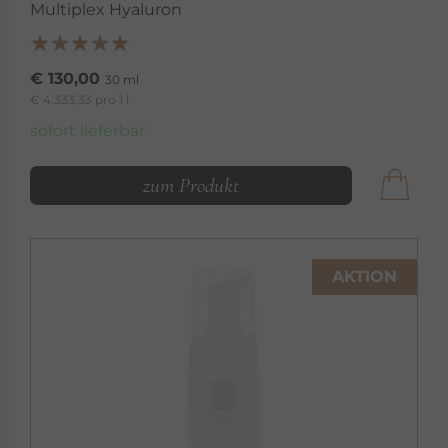
Multiplex Hyaluron
€ 130,00
30 ml
€ 4.333,33 pro 1 l
sofort lieferbar
zum Produkt
AKTION