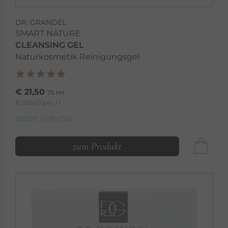
DR. GRANDEL
SMART NATURE
CLEANSING GEL
Naturkosmetik Reinigungsgel
€ 21,50
75 ml
€ 286,67 pro 1 l
sofort lieferbar
zum Produkt