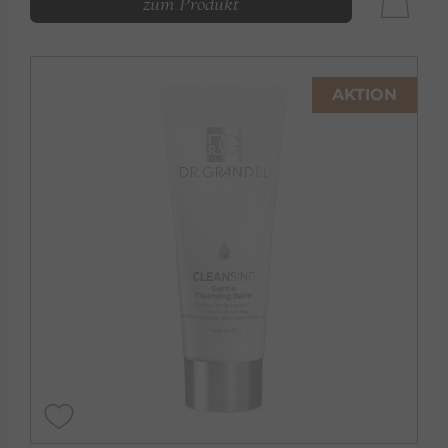
zum Produkt
AKTION