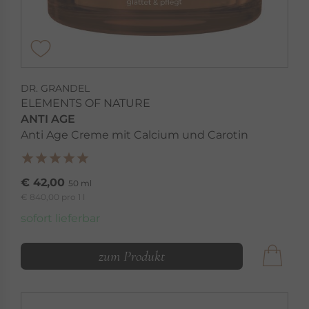
DR. GRANDEL
ELEMENTS OF NATURE
ANTI AGE
Anti Age Creme mit Calcium und Carotin
€ 42,00
50 ml
€ 840,00 pro 1 l
sofort lieferbar
zum Produkt