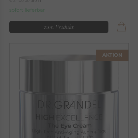
€ 2.400,00 pro 1 l
sofort lieferbar
zum Produkt
AKTION