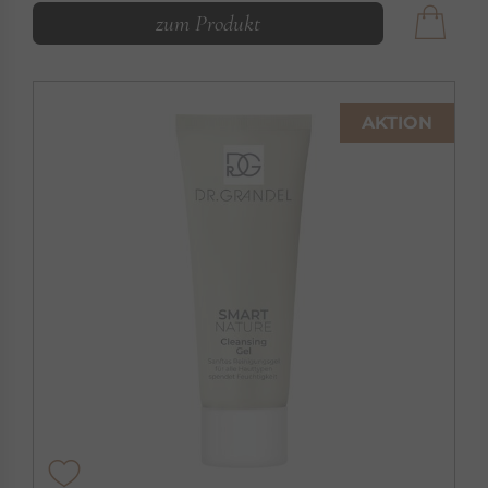
zum Produkt
AKTION