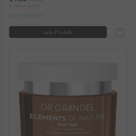
€ 1.944,44 pro 1 l
sofort lieferbar
zum Produkt