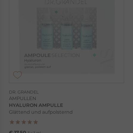
DR. GRANDEL
AMPULLEN
HYALURON AMPULLE
Glättend und aufpolsternd
€ 17,50
3 x 3 ml