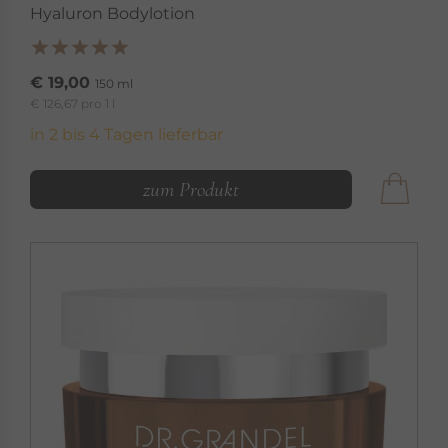
Hyaluron Bodylotion
€ 19,00
150 ml
€ 126,67 pro 1 l
in 2 bis 4 Tagen lieferbar
zum Produkt