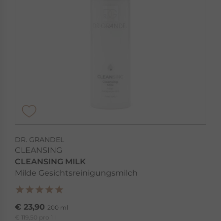
DR. GRANDEL
CLEANSING
CLEANSING MILK
Milde Gesichtsreinigungsmilch
€ 23,90
200 ml
€ 119,50 pro 1 l