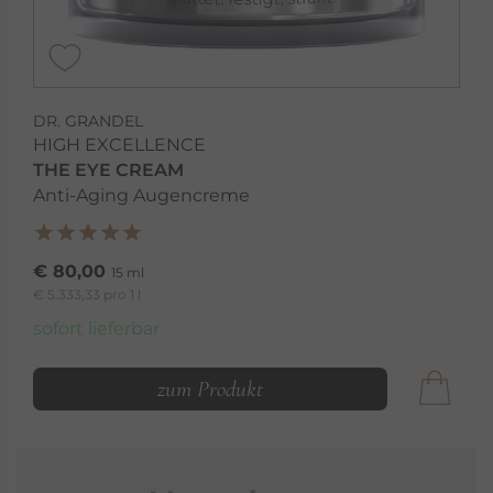
DR. GRANDEL
HIGH EXCELLENCE
THE EYE CREAM
Anti-Aging Augencreme
€ 80,00
15 ml
€ 5.333,33 pro 1 l
sofort lieferbar
zum Produkt