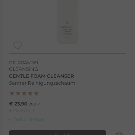
DR. GRANDEL
CLEANSING
GENTLE FOAM CLEANSER
Sanfter Reinigungsschaum
€ 23,90
200 ml
€ 119,50 pro 1 l
sofort lieferbar