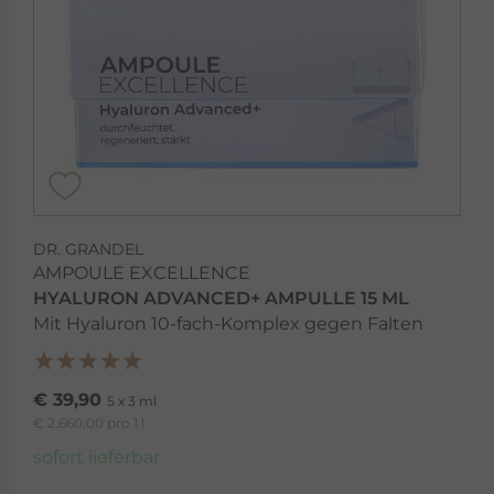
DR. GRANDEL
AMPOULE EXCELLENCE
HYALURON ADVANCED+ AMPULLE 15 ML
Mit Hyaluron 10-fach-Komplex gegen Falten
€ 39,90
5 x 3 ml
€ 2.660,00 pro 1 l
sofort lieferbar