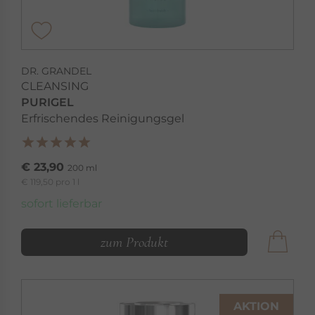
DR. GRANDEL
CLEANSING
PURIGEL
Erfrischendes Reinigungsgel
€ 23,90
200 ml
€ 119,50 pro 1 l
sofort lieferbar
zum Produkt
AKTION