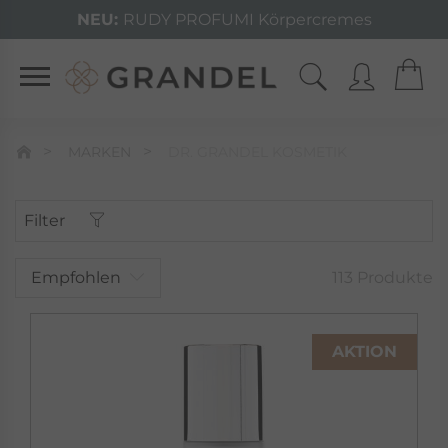
NEU:
RUDY PROFUMI Körpercremes
MARKEN
DR. GRANDEL KOSMETIK
Filter
Empfohlen
113 Produkte
AKTION