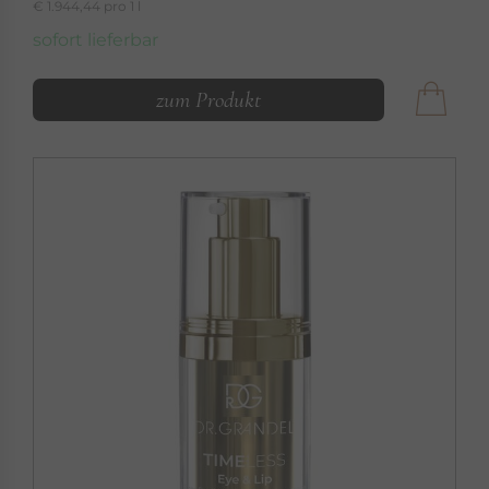
€ 1.944,44 pro 1 l
sofort lieferbar
zum Produkt