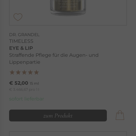
DR. GRANDEL
TIMELESS
EYE & LIP
Straffende Pflege für die Augen- und
Lippenpartie
€ 52,00
15 ml
€ 3.466,67 pro 1 l
sofort lieferbar
zum Produkt