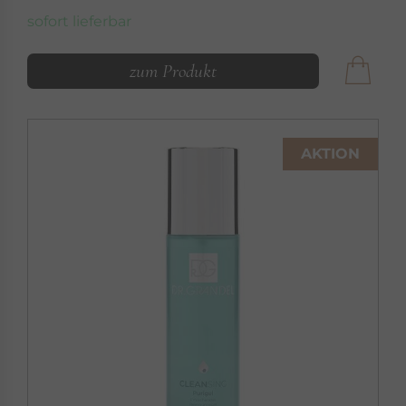
sofort lieferbar
zum Produkt
AKTION