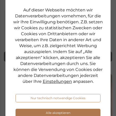
Auf dieser Webseite möchten wir
Datenverarbeitungen vornehmen, für die
Newsletter
wir Ihre Einwilligung benötigen. Z.B. setzen
wir Cookies zu statistischen Zwecken oder
Cookies von Drittanbietern oder wir
Erfahren Sie als erster von neuen Produkten,
verarbeiten Ihre Daten in anderer Art und
Gewinnspielen und Aktionen.
Weise, um z.B. zielgerichtet Werbung
auszuspielen. Indem Sie auf „Alle
Abonnieren
akzeptieren“ klicken, akzeptieren Sie alle
Datenverarbeitungen durch uns. Sie
können die Verwendung von Cookies oder
andere Datenverarbeitungen jederzeit
über Ihre
Einstellungen
anpassen.
Nur technisch notwendige Cookies
Alle akzeptieren