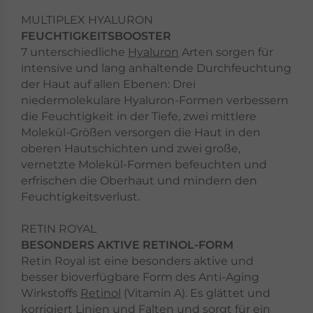
MULTIPLEX HYALURON
FEUCHTIGKEITSBOOSTER
7 unterschiedliche
Hyaluron
Arten sorgen für
intensive und lang anhaltende Durchfeuchtung
der Haut auf allen Ebenen: Drei
niedermolekulare Hyaluron-Formen verbessern
die Feuchtigkeit in der Tiefe, zwei mittlere
Molekül-Größen versorgen die Haut in den
oberen Hautschichten und zwei große,
vernetzte Molekül-Formen befeuchten und
erfrischen die Oberhaut und mindern den
Feuchtigkeitsverlust.
RETIN ROYAL
BESONDERS AKTIVE RETINOL-FORM
Retin Royal ist eine besonders aktive und
besser bioverfügbare Form des Anti-Aging
Wirkstoffs
Retinol
(Vitamin A). Es glättet und
korrigiert Linien und Falten und sorgt für ein