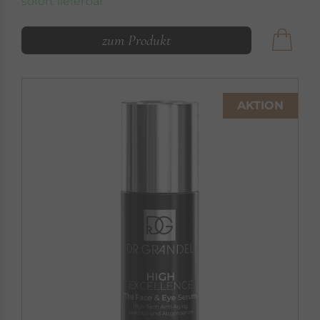
sofort lieferbar
zum Produkt
AKTION