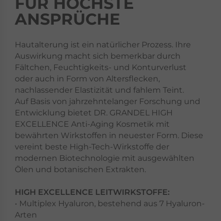
FÜR HÖCHSTE
ANSPRÜCHE
Hautalterung ist ein natürlicher Prozess. Ihre
Auswirkung macht sich bemerkbar durch
Fältchen, Feuchtigkeits- und Konturverlust
oder auch in Form von Altersflecken,
nachlassender Elastizität und fahlem Teint.
Auf Basis von jahrzehntelanger Forschung und
Entwicklung bietet DR. GRANDEL HIGH
EXCELLENCE Anti-Aging Kosmetik mit
bewährten Wirkstoffen in neuester Form. Diese
vereint beste High-Tech-Wirkstoffe der
modernen Biotechnologie mit ausgewählten
Ölen und botanischen Extrakten.
HIGH EXCELLENCE LEITWIRKSTOFFE:
• Multiplex Hyaluron, bestehend aus 7 Hyaluron-
Arten