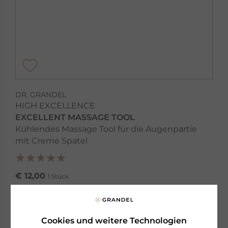
DR. GRANDEL
HIGH EXCELLENCE
EXCELLENT MASSAGE TOOL
Kühlendes Massage Tool für die Augenpartie
mit Creme Spatel
€ 12,00
1 Stück
sofort lieferbar
zum Produkt
Cookies und weitere Technologien