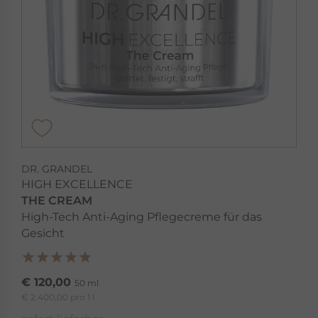
DR. GRANDEL
HIGH EXCELLENCE
THE CREAM
High-Tech Anti-Aging Pflegecreme für das
Gesicht
€ 120,00
50 ml
€ 2.400,00 pro 1 l