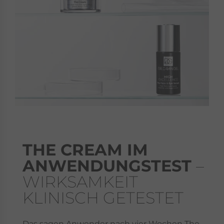
THE CREAM IM
ANWENDUNGSTEST
–
WIRKSAMKEIT
KLINISCH GETESTET
Das sagen Anwender nach vier Wochen The