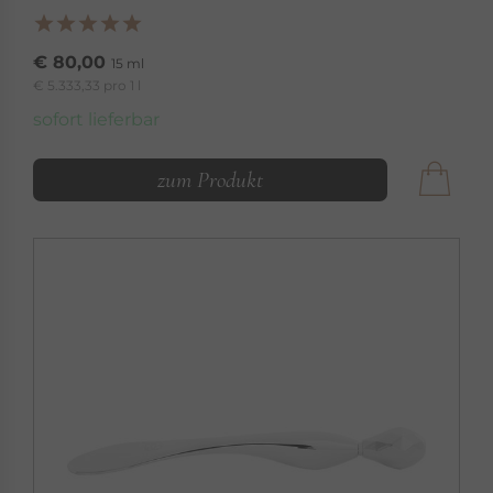
€ 80,00
15 ml
€ 5.333,33 pro 1 l
sofort lieferbar
zum Produkt