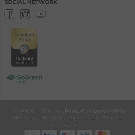
SOCIAL NETWORK
GRANDEL ‐ The Beautyness Company ©
2026
Alle Preise inkl. MwSt., zzgl.
Versand
| **Bonität
vorausgesetzt