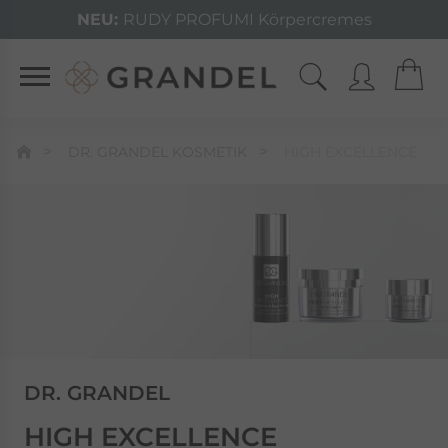
NEU:
RUDY PROFUMI Körpercremes
DR. GRANDEL KOSMETIK
HIGH EXCELLENCE
DR. GRANDEL
HIGH EXCELLENCE