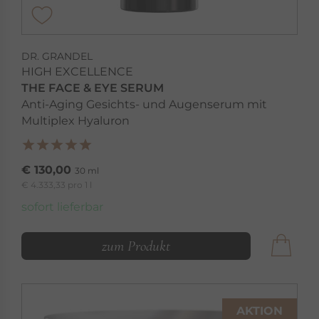
DR. GRANDEL
HIGH EXCELLENCE
THE FACE & EYE SERUM
Anti-Aging Gesichts- und Augenserum mit
Multiplex Hyaluron
€ 130,00
30 ml
€ 4.333,33 pro 1 l
sofort lieferbar
zum Produkt
AKTION