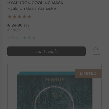
HYALURON COOLING MASK
Hyaluron Gesichtsmaske
€ 24,90
50 ml
€ 498,00 pro 1 l
sofort lieferbar
zum Produkt
LIMITED