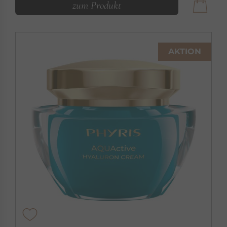
zum Produkt
AKTION