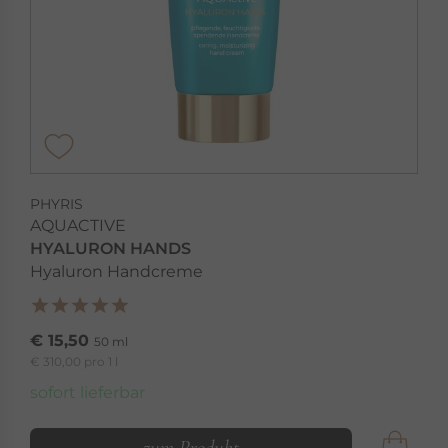
PHYRIS
AQUACTIVE
HYALURON HANDS
Hyaluron Handcreme
€ 15,50
50 ml
€ 310,00 pro 1 l
sofort lieferbar
zum Produkt