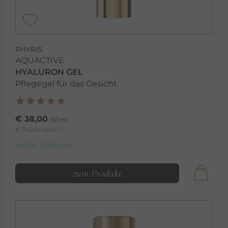
PHYRIS
AQUACTIVE
HYALURON GEL
Pflegegel für das Gesicht
€ 38,00
50 ml
€ 760,00 pro 1 l
sofort lieferbar
zum Produkt