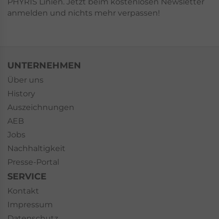
PHYRIS Linien. Jetzt beim kostenlosen Newsletter
anmelden und nichts mehr verpassen!
UNTERNEHMEN
Über uns
History
Auszeichnungen
AEB
Jobs
Nachhaltigkeit
Presse-Portal
SERVICE
Kontakt
Impressum
Datenschutz