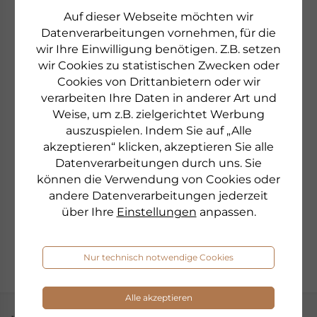
einloggen und Ihre Kundennummer einsehen:
Auf dieser Webseite möchten wir
Datenverarbeitungen vornehmen, für die
zum Kundenkonto-Login
wir Ihre Einwilligung benötigen. Z.B. setzen
wir Cookies zu statistischen Zwecken oder
Cookies von Drittanbietern oder wir
verarbeiten Ihre Daten in anderer Art und
Weise, um z.B. zielgerichtet Werbung
auszuspielen. Indem Sie auf „Alle
akzeptieren“ klicken, akzeptieren Sie alle
Datenverarbeitungen durch uns. Sie
können die Verwendung von Cookies oder
andere Datenverarbeitungen jederzeit
über Ihre
Einstellungen
anpassen.
Nur technisch notwendige Cookies
Alle akzeptieren