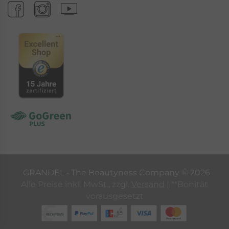
GRANDEL ‐ The Beautyness Company ©
2026
Alle Preise inkl. MwSt., zzgl.
Versand
| **Bonität
vorausgesetzt