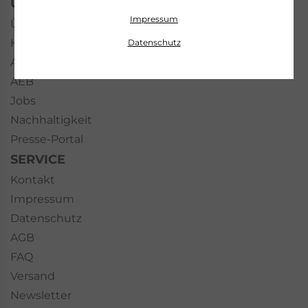
UNTERNEHMEN
Impressum
Über uns
History
Datenschutz
Auszeichnungen
AEB
Jobs
Nachhaltigkeit
Presse-Portal
SERVICE
Kontakt
Impressum
Datenschutz
AGB
FAQ
Versand
Newsletter