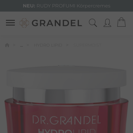
NEU:
RUDY PROFUMI Körpercremes
...
HYDRO LIPID
SUPERMOIST