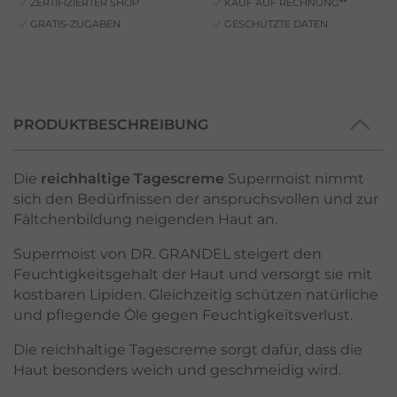
ZERTIFIZIERTER SHOP
KAUF AUF RECHNUNG**
GRATIS-ZUGABEN
GESCHÜTZTE DATEN
PRODUKTBESCHREIBUNG
Die
reichhaltige Tagescreme
Supermoist nimmt
sich den Bedürfnissen der anspruchsvollen und zur
Fältchenbildung neigenden Haut an.
Supermoist von DR. GRANDEL steigert den
Feuchtigkeitsgehalt der Haut und versorgt sie mit
kostbaren Lipiden. Gleichzeitig schützen natürliche
und pflegende Öle gegen Feuchtigkeitsverlust.
Die reichhaltige Tagescreme sorgt dafür, dass die
Haut besonders weich und geschmeidig wird.