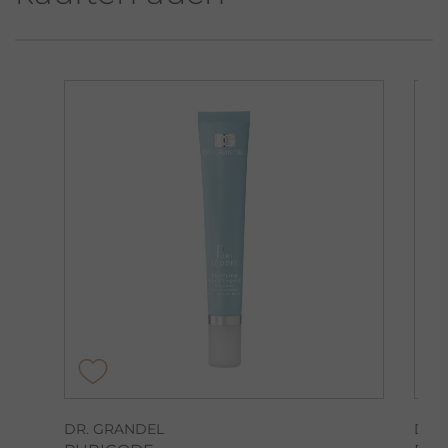
DR. GRANDEL
DR.