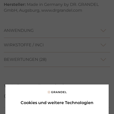
Hersteller:
Made in Germany by DR. GRANDEL
GmbH, Augsburg, www.drgrandel.com
ANWENDUNG
WIRKSTOFFE / INCI
BEWERTUNGEN
(28)
Weitere Produkte aus
dieser Serie
Cookies und weitere Technologien