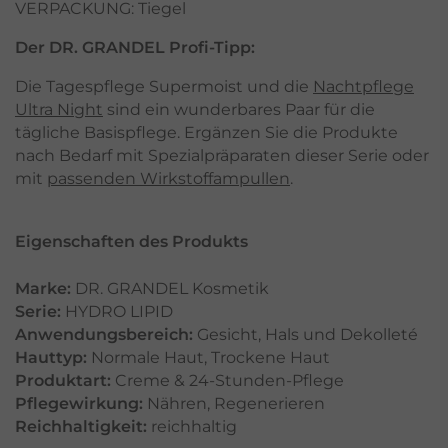
VERPACKUNG: Tiegel
Der DR. GRANDEL Profi-Tipp:
Die Tagespflege Supermoist und die
Nachtpflege
Ultra Night
sind ein wunderbares Paar für die
tägliche Basispflege. Ergänzen Sie die Produkte
nach Bedarf mit Spezialpräparaten dieser Serie oder
mit
passenden Wirkstoffampullen
.
Eigenschaften des Produkts
Marke:
DR. GRANDEL Kosmetik
Serie:
HYDRO LIPID
Anwendungsbereich:
Gesicht
,
Hals und Dekolleté
Hauttyp:
Normale Haut
,
Trockene Haut
Produktart:
Creme & 24-Stunden-Pflege
Pflegewirkung:
Nähren
,
Regenerieren
Reichhaltigkeit:
reichhaltig