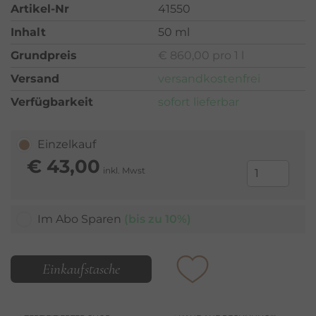
Artikel-Nr
41550
Inhalt
50 ml
Grundpreis
€ 860,00 pro 1 l
Versand
versandkostenfrei
Verfügbarkeit
sofort lieferbar
Einzelkauf
€
43,00
inkl. Mwst
Im Abo Sparen
(bis zu 10%)
Einkaufstasche