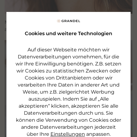
Moderne, ausgefallene Texturen garantieren ein
außergewöhnliches Pflegeerlebnis. Fühlen Sie es!
Cookies und weitere Technologien
— Wirkung —
Auf dieser Webseite möchten wir
Datenverarbeitungen vornehmen, für die
wir Ihre Einwilligung benötigen. Z.B. setzen
wir Cookies zu statistischen Zwecken oder
Cookies von Drittanbietern oder wir
verarbeiten Ihre Daten in anderer Art und
Weise, um z.B. zielgerichtet Werbung
auszuspielen. Indem Sie auf „Alle
akzeptieren“ klicken, akzeptieren Sie alle
Datenverarbeitungen durch uns. Sie
können die Verwendung von Cookies oder
andere Datenverarbeitungen jederzeit
über Ihre
Einstellungen
anpassen.