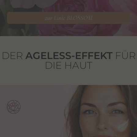
zur Linie BLOSSOM
DER
AGELESS-EFFEKT
FÜR
DIE HAUT