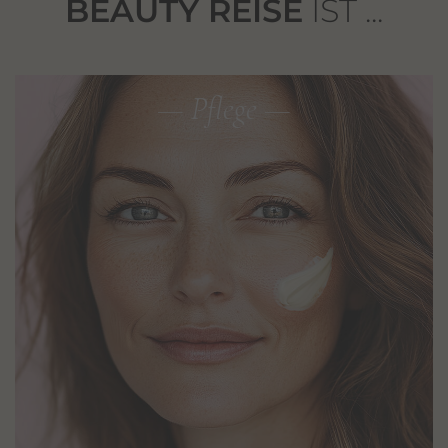
BEAUTY REISE
IST ...
— Pflege —