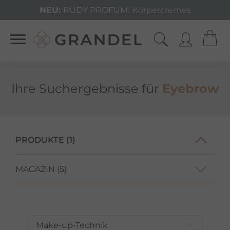
NEU:
RUDY PROFUMI Körpercremes
Ihre Such­ergeb­nisse für
Eyebrow
PRODUKTE (1)
MAGAZIN (5)
Make-up-Technik