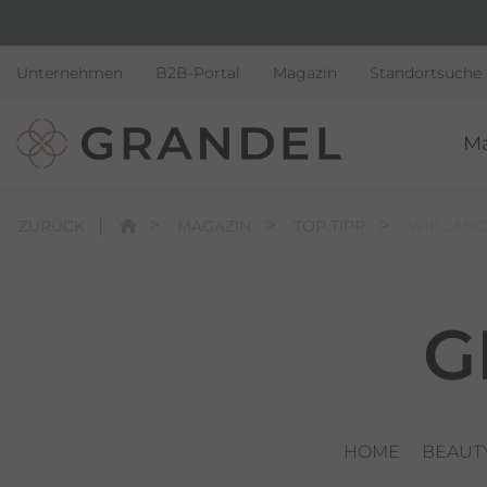
Unternehmen
B2B-Portal
Magazin
Standortsuche
M
ZURÜCK
MAGAZIN
TOP TIPP
WIE LANG
G
HOME
BEAUT