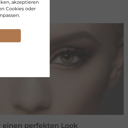
cken, akzeptieren
on Cookies oder
npassen.
 einen perfekten Look