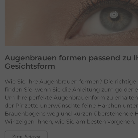
Augenbrauen formen
passend zu I
Gesichtsform
Wie Sie Ihre Augenbrauen formen? Die richtige 
finden Sie, wenn Sie die Anleitung zum golden
Um Ihre perfekte Augenbrauenform zu erhalten,
der Pinzette unerwünschte feine Härchen unte
Brauenbogens weg und kürzen überstehende Ha
Wir zeigen Ihnen, wie Sie am besten vorgehen.
Zum Beitrag