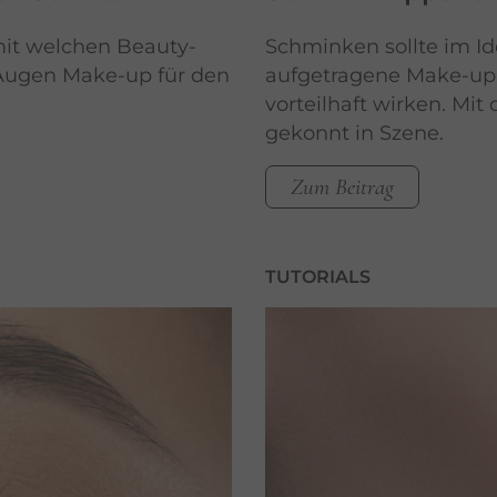
it welchen Beauty-
Schminken sollte im Id
 Augen Make-up für den
aufgetragene Make-up 
vorteilhaft wirken. Mit
gekonnt in Szene.
Zum Beitrag
TUTORIALS