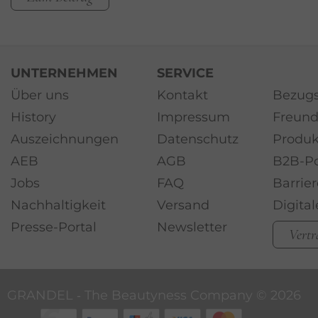
UNTERNEHMEN
SERVICE
Über uns
Kontakt
Bezugs
History
Impressum
Freund
Auszeichnungen
Datenschutz
Produk
AEB
AGB
B2B-Po
Jobs
FAQ
Barrier
Nachhaltigkeit
Versand
Digita
Presse-Portal
Newsletter
Vertr
GRANDEL ‐ The Beautyness Company ©
2026