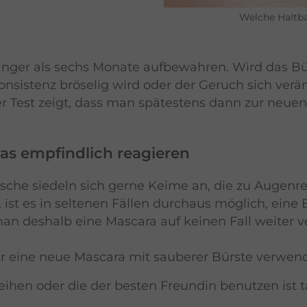
Welche Haltba
länger als sechs Monate aufbewahren. Wird das B
onsistenz bröselig wird oder der Geruch sich verä
er Test zeigt, dass man spätestens dann zur neue
as empfindlich reagieren
sche siedeln sich gerne Keime an, die zu Augenre
ist es in seltenen Fällen durchaus möglich, ei
an deshalb eine Mascara auf keinen Fall weiter 
er eine neue Mascara mit sauberer Bürste verwen
leihen oder die der besten Freundin benutzen ist