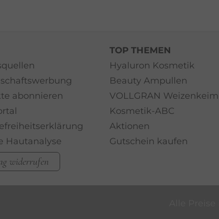
TOP THEMEN
quellen
Hyaluron Kosmetik
schaftswerbung
Beauty Ampullen
te abonnieren
VOLLGRAN Weizenkeim
rtal
Kosmetik-ABC
efreiheitserklärung
Aktionen
le Hautanalyse
Gutschein kaufen
ag widerrufen
Alle Preise 