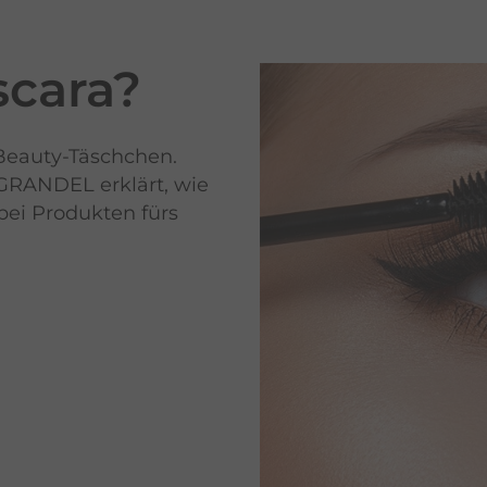
cara?
Beauty-Täschchen.
 GRANDEL erklärt, wie
bei Produkten fürs