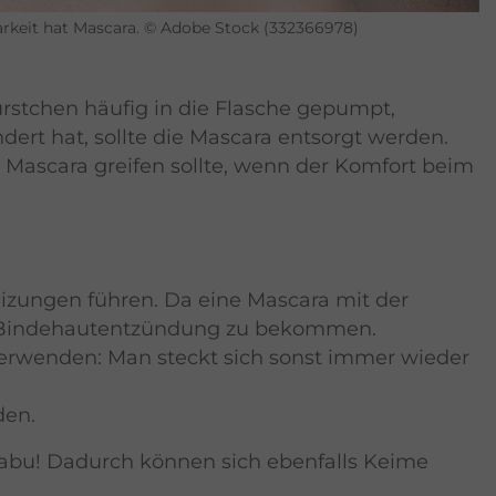
rkeit hat Mascara. © Adobe Stock (332366978)
ürstchen häufig in die Flasche gepumpt,
ndert hat, sollte die Mascara entsorgt werden.
n Mascara greifen sollte, wenn der Komfort beim
izungen führen. Da eine Mascara mit der
ne Bindehautentzündung zu bekommen.
verwenden: Man steckt sich sonst immer wieder
den.
 tabu! Dadurch können sich ebenfalls Keime