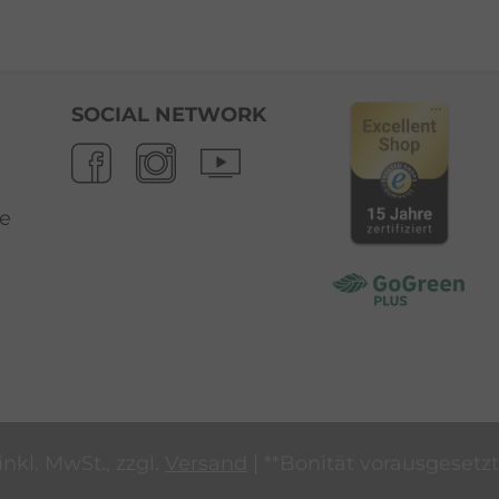
SOCIAL NETWORK
e
inkl. MwSt., zzgl.
Versand
| **Bonität vorausgesetzt