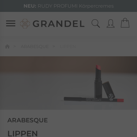
NEU:
RUDY PROFUMI Körpercremes
ARABESQUE
LIPPEN
ARABESQUE
LIPPEN