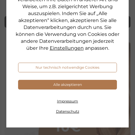
Gewinnspielen und Aktionen.
Weise, um z.B. zielgerichtet Werbung
auszuspielen. Indem Sie auf „Alle
akzeptieren“ klicken, akzeptieren Sie alle
Abonnieren
Datenverarbeitungen durch uns. Sie
können die Verwendung von Cookies oder
andere Datenverarbeitungen jederzeit
über Ihre
Einstellungen
anpassen.
Nur technisch notwendige Cookies
Alle akzeptieren
Impressum
Datenschutz