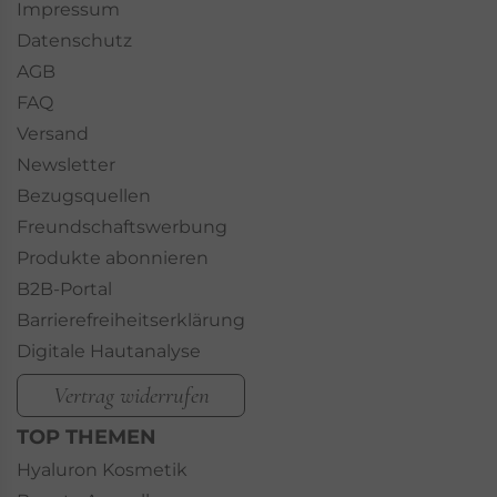
Impressum
Datenschutz
AGB
FAQ
Versand
Newsletter
Bezugsquellen
Freundschaftswerbung
Produkte abonnieren
B2B-Portal
Barrierefreiheitserklärung
Digitale Hautanalyse
Vertrag widerrufen
TOP THEMEN
Hyaluron Kosmetik