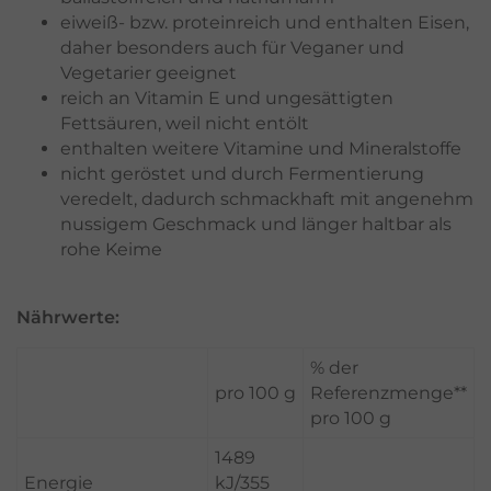
eiweiß- bzw. proteinreich und enthalten Eisen,
daher besonders auch für Veganer und
Vegetarier geeignet
reich an Vitamin E und ungesättigten
Fettsäuren, weil nicht entölt
enthalten weitere Vitamine und Mineralstoffe
nicht geröstet und durch Fermentierung
veredelt, dadurch schmackhaft mit angenehm
nussigem Geschmack und länger haltbar als
rohe Keime
Nährwerte:
% der
pro 100 g
Referenzmenge**
pro 100 g
1489
Energie
kJ/355