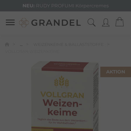
NEU:
RUDY PROFUMI Körpercremes
...
WEIZENKEIME & BALLASTSTOFFE
VOLLGRAN WEIZENKEIME
AKTION