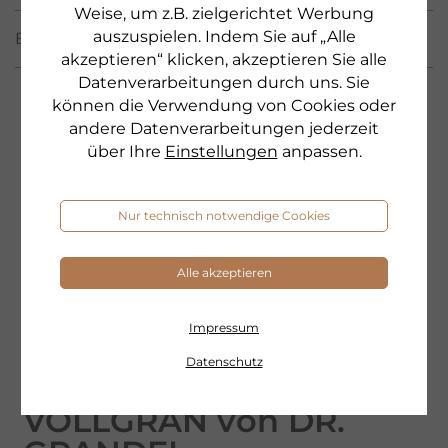
Weise, um z.B. zielgerichtet Werbung
auszuspielen. Indem Sie auf „Alle
BEWERTUNGEN
(143)
akzeptieren“ klicken, akzeptieren Sie alle
Datenverarbeitungen durch uns. Sie
können die Verwendung von Cookies oder
andere Datenverarbeitungen jederzeit
über Ihre
Einstellungen
anpassen.
Nur technisch notwendige Cookies
Alle akzeptieren
Impressum
Datenschutz
Weizenkeime – Darum
VOLLGRAN von DR.