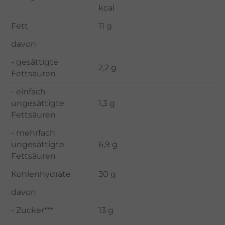
kcal
Fett
11 g
davon
- gesättigte
2,2 g
Fettsäuren
- einfach
ungesättigte
1,3 g
Fettsäuren
- mehrfach
ungesättigte
6,9 g
Fettsäuren
Kohlenhydrate
30 g
davon
- Zucker***
13 g