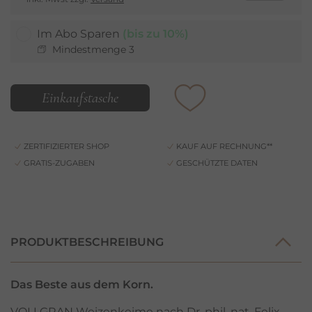
Im Abo Sparen
(bis zu 10%)
Mindestmenge 3
Einkaufstasche
ZERTIFIZIERTER SHOP
KAUF AUF RECHNUNG**
GRATIS-ZUGABEN
GESCHÜTZTE DATEN
PRODUKTBESCHREIBUNG
Das Beste aus dem Korn.
VOLLGRAN Weizenkeime nach Dr. phil. nat. Felix