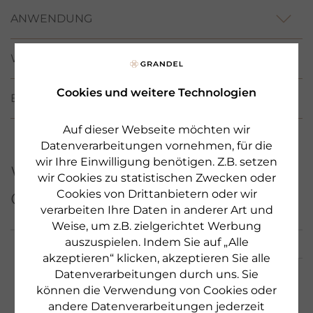
ANWENDUNG
WIRKSTOFFE / INCI
Cookies und weitere Technologien
BEWERTUNGEN
(147)
Auf dieser Webseite möchten wir
Datenverarbeitungen vornehmen, für die
wir Ihre Einwilligung benötigen. Z.B. setzen
Weitere Produkte aus
wir Cookies zu statistischen Zwecken oder
dieser Serie
Cookies von Drittanbietern oder wir
verarbeiten Ihre Daten in anderer Art und
Weise, um z.B. zielgerichtet Werbung
auszuspielen. Indem Sie auf „Alle
akzeptieren“ klicken, akzeptieren Sie alle
Datenverarbeitungen durch uns. Sie
NEU & LIMITED
können die Verwendung von Cookies oder
andere Datenverarbeitungen jederzeit