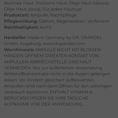
Normale Haut
,
Trockene Haut
,
Ölige Haut (oleosa)
,
Ölige Haut (sicca)
,
Für jeden Hauttyp
Produktart:
Ampulle
,
Nachtpflege
Pflegewirkung:
Glätten
,
Regenerieren
,
Verfeinern
Reichhaltigkeit:
leicht
Hersteller:
Made in Germany by DR. GRANDEL
GmbH, Augsburg, www.drgrandel.com
Warnhinweis:
AMPULLE NICHT MIT BLOSSEN
HÄNDEN ÖFFNEN! DIREKTEN KONTAKT VON
AMPULLEN-ABBRECHSTELLE UND HAUT
VERMEIDEN. Nur zur äußerlichen Anwendung.
Wirkstoffkonzentrate nicht in die Augen gelangen
lassen. Vor Kindern gesichert aufbewahren.
Ampullen sind nach dem Öffnen für den sofortigen
Verbrauch bestimmt. ENTHÄLT VITAMIN A.
BERÜCKSICHTIGEN SIE IHRE TÄGLICHE
AUFNAHME VOR DER ANWENDUNG.