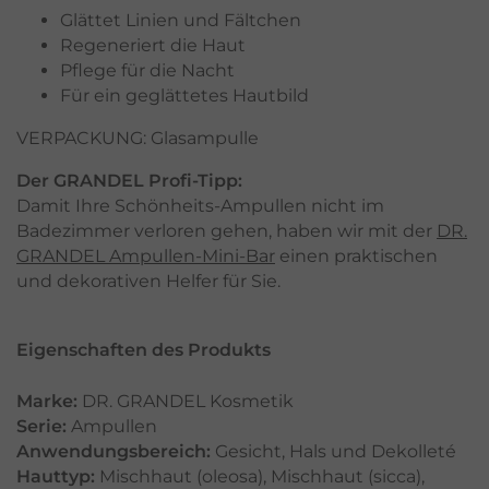
Glättet Linien und Fältchen
Regeneriert die Haut
Pflege für die Nacht
Für ein geglättetes Hautbild
VERPACKUNG: Glasampulle
Der GRANDEL Profi-Tipp:
Damit Ihre Schönheits-Ampullen nicht im
Badezimmer verloren gehen, haben wir mit der
DR.
GRANDEL Ampullen-Mini-Bar
einen praktischen
und dekorativen Helfer für Sie.
Eigenschaften des Produkts
Marke:
DR. GRANDEL Kosmetik
Serie:
Ampullen
Anwendungsbereich:
Gesicht
,
Hals und Dekolleté
Hauttyp:
Mischhaut (oleosa)
,
Mischhaut (sicca)
,