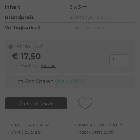
Inhalt
3 x 3 ml
Grundpreis
€ 1.944,44 pro 1 l
Verfügbarkeit
sofort lieferbar
Einzelkauf
€
17,50
inkl. Mwst zzgl.
Versand
Im Abo Sparen
(bis zu 10%)
Einkaufstasche
ZERTIFIZIERTER SHOP
KAUF AUF RECHNUNG**
GRATIS-ZUGABEN
GESCHÜTZTE DATEN