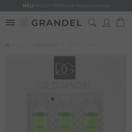
NEU:
RUDY PROFUMI Körpercremes
...
AMPULLEN
RETINOL AMPULLE