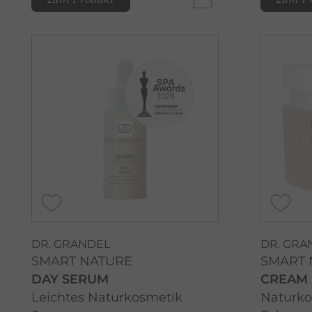
DR. GRANDEL
DR. GRA
SMART NATURE
SMART 
DAY SERUM
CREAM
Leichtes Naturkosmetik
Naturko