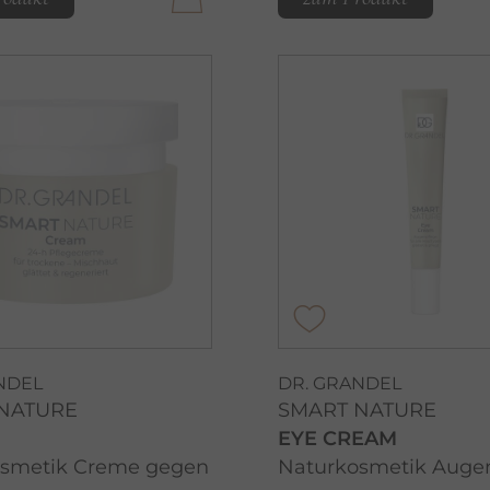
NDEL
DR. GRANDEL
NATURE
SMART NATURE
EYE CREAM
smetik Creme gegen
Naturkosmetik Aug