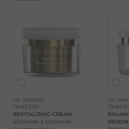
DR. GRANDEL
DR. GRA
TIMELESS
TIMELE
REVITALIZING CREAM
BALANC
Glättende & stärkende
DESIGN