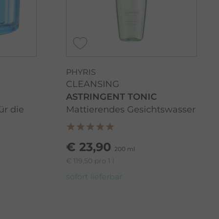
PHYRIS
CLEANSING
ASTRINGENT TONIC
ür die
Mattierendes Gesichtswasser
€ 23,90
200 ml
€ 119,50 pro 1 l
sofort lieferbar