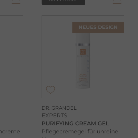
NEUES DESIGN
DR. GRANDEL
EXPERTS
PURIFYING CREAM GEL
encreme
Pflegecremegel für unreine