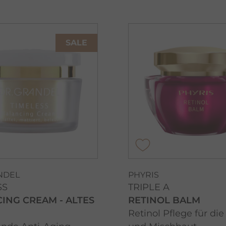
SALE
NDEL
PHYRIS
SS
TRIPLE A
ING CREAM - ALTES
RETINOL BALM
Retinol Pflege für die