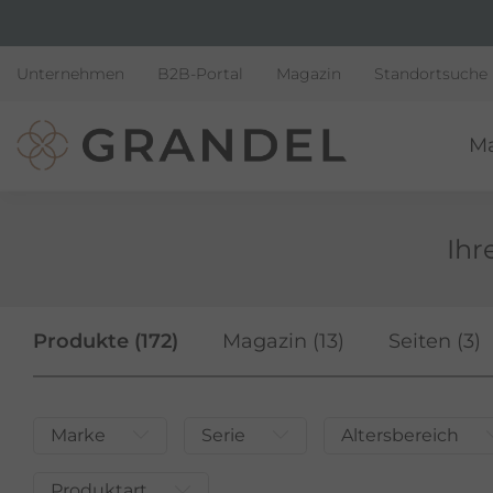
Unternehmen
B2B-Portal
Magazin
Standortsuche
M
Ihr
Produkte (172)
Magazin (13)
Seiten (3)
Marke
Serie
Altersbereich
Produktart