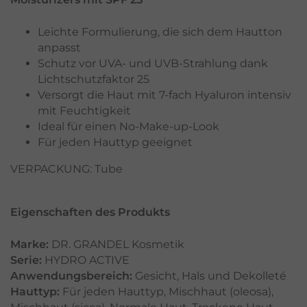
Leichte Formulierung, die sich dem Hautton
anpasst
Schutz vor UVA- und UVB-Strahlung dank
Lichtschutzfaktor 25
Versorgt die Haut mit 7-fach Hyaluron intensiv
mit Feuchtigkeit
Ideal für einen No-Make-up-Look
Für jeden Hauttyp geeignet
VERPACKUNG: Tube
Eigenschaften des Produkts
Marke:
DR. GRANDEL Kosmetik
Serie:
HYDRO ACTIVE
Anwendungsbereich:
Gesicht
,
Hals und Dekolleté
Hauttyp:
Für jeden Hauttyp
,
Mischhaut (oleosa)
,