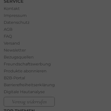
SERVICE
Kontakt
Impressum
Datenschutz
AGB
FAQ
Versand
Newsletter
Bezugsquellen
Freundschaftswerbung
Produkte abonnieren
B2B-Portal
Barrierefreiheitserklärung
Digitale Hautanalyse
Vertrag widerrufen
TOP THEMEN