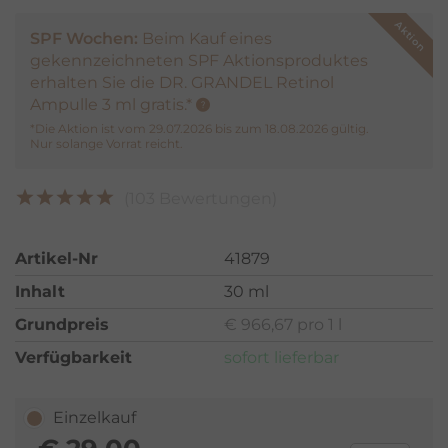
SPF Wochen:
Beim Kauf eines
gekennzeichneten SPF Aktionsproduktes
erhalten Sie die DR. GRANDEL Retinol
Ampulle 3 ml gratis.*
*Die Aktion ist vom 29.07.2026 bis zum 18.08.2026 gültig.
Nur solange Vorrat reicht.
(103 Bewertungen)
Artikel-Nr
41879
Inhalt
30 ml
Grundpreis
€ 966,67 pro 1 l
Verfügbarkeit
sofort lieferbar
Einzelkauf