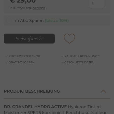
€
29,00
inkl. Mwst zzgl.
Versand
Im Abo Sparen
(bis zu 10%)
Einkaufstasche
ZERTIFIZIERTER SHOP
KAUF AUF RECHNUNG**
GRATIS-ZUGABEN
GESCHÜTZTE DATEN
PRODUKTBESCHREIBUNG
DR. GRANDEL HYDRO ACTIVE
Hyaluron Tinted
Moisturizer SPF 25 kombiniert Feuchtigkeitspflege