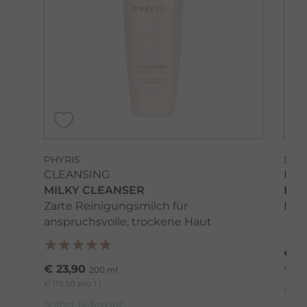
PHYRIS
DR.
CLEANSING
HYD
MILKY CLEANSER
EYE
Zarte Reinigungsmilch für
Hya
anspruchsvolle, trockene Haut
€ 3
€ 23,90
€ 1.80
200 ml
€ 119,50 pro 1 l
sofo
sofort lieferbar