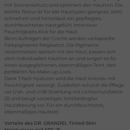
mit Sonnenschutz und optimiert den Hautton. Die
leichte Textur ist für alle Hauttypen geeignet, zieht
schnell ein und hinterlässt ein gepflegtes,
durchfeuchtetes Hautgefühl. Intensiver
Feuchtigkeits-Kick für die Haut.
Beim Auftragen der Creme werden verkapselte
Farbpigmente freigesetzt. Die Pigmente
verschmelzen optisch mit der Haut, passen sich
dem individuellen Hautton an und sorgen so für
einen ausgeglichenen, ebenmäßigen Teint, den
perfekten No-Make-up-Look.
Dank 7-fach Hyaluron wird die Haut intensiv mit
Feuchtigkeit versorgt. Zusätzlich schützt die Pflege
vor UVA- und UVB-Strahlung mit Lichtschutzfaktor
25 und beugt vorzeitiger, lichtbedingter
Hautalterung vor. Für ein durchfeuchtetes,
ebenmäßiges Hautbild.
Vorteile des DR. GRANDEL Tinted Skin
Moisturizers mit SPF 25