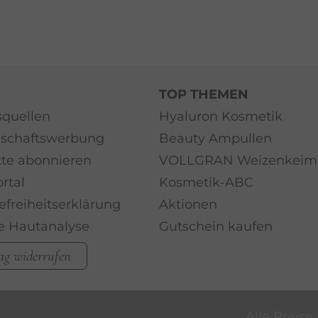
TOP THEMEN
quellen
Hyaluron Kosmetik
schaftswerbung
Beauty Ampullen
te abonnieren
VOLLGRAN Weizenkeim
rtal
Kosmetik-ABC
efreiheitserklärung
Aktionen
le Hautanalyse
Gutschein kaufen
ag widerrufen
Alle Preise 