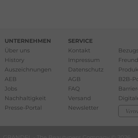
UNTERNEHMEN
SERVICE
Über uns
Kontakt
Bezugs
History
Impressum
Freund
Auszeichnungen
Datenschutz
Produk
AEB
AGB
B2B-Po
Jobs
FAQ
Barrier
Nachhaltigkeit
Versand
Digita
Presse-Portal
Newsletter
Vertr
GRANDEL ‐ The Beautyness Company ©
2026