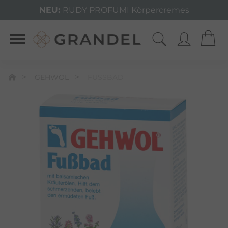
NEU:
RUDY PROFUMI Körpercremes
GEHWOL
FUSSBAD