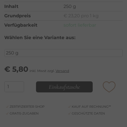
Inhalt
250 g
Grundpreis
€ 23,20 pro 1 kg
Verfügbarkeit
sofort lieferbar
Wählen Sie eine Variante aus:
€
5,80
inkl. Mwst zzgl.
Versand
Einkaufstasche
ZERTIFIZIERTER SHOP
KAUF AUF RECHNUNG**
GRATIS-ZUGABEN
GESCHÜTZTE DATEN