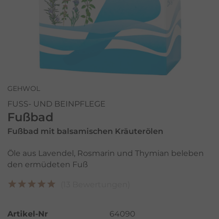
GEHWOL
FUSS- UND BEINPFLEGE
Fußbad
Fußbad mit balsamischen Kräuterölen
Öle aus Lavendel, Rosmarin und Thymian beleben
den ermüdeten Fuß
(13 Bewertungen)
Artikel-Nr
64090