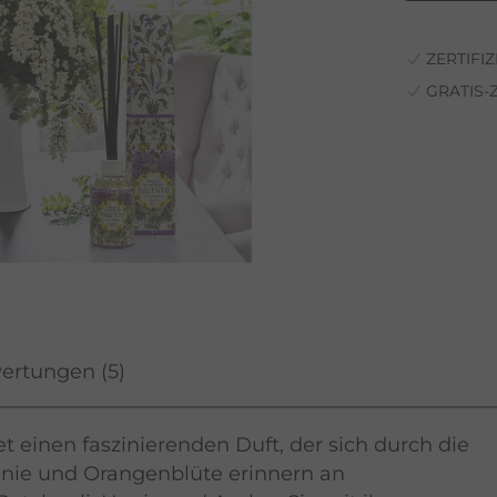
ZERTIFI
GRATIS
ertungen
(5)
einen faszinierenden Duft, der sich durch die
enie und Orangenblüte erinnern an