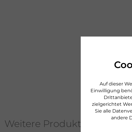
Coo
Auf dieser We
Einwilligung benö
Drittanbiete
zielgerichtet We
Sie alle Daten
andere D
Weitere Produkte aus diese