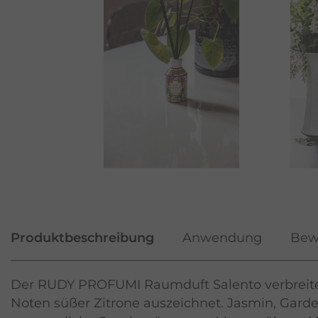
Produktbeschreibung
Anwendung
Bew
Der RUDY PROFUMI Raumduft Salento verbreitet 
Noten süßer Zitrone auszeichnet. Jasmin, Gard