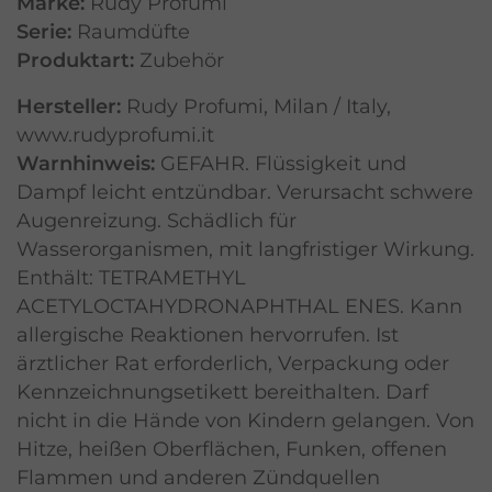
Marke:
Rudy Profumi
Serie:
Raumdüfte
Produktart:
Zubehör
Hersteller:
Rudy Profumi, Milan / Italy,
www.rudyprofumi.it
Warnhinweis:
GEFAHR. Flüssigkeit und
Dampf leicht entzündbar. Verursacht schwere
Augenreizung. Schädlich für
Wasserorganismen, mit langfristiger Wirkung.
Enthält: TETRAMETHYL
ACETYLOCTAHYDRONAPHTHAL ENES. Kann
allergische Reaktionen hervorrufen. Ist
ärztlicher Rat erforderlich, Verpackung oder
Kennzeichnungsetikett bereithalten. Darf
nicht in die Hände von Kindern gelangen. Von
Hitze, heißen Oberflächen, Funken, offenen
Flammen und anderen Zündquellen