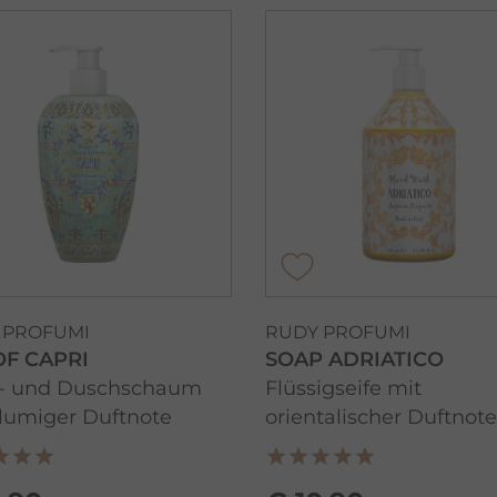
 PROFUMI
RUDY PROFUMI
 OF CAPRI
SOAP ADRIATICO
- und Duschschaum
Flüssigseife mit
lumiger Duftnote
orientalischer Duftnote