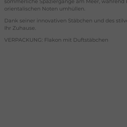
sommerliche Spaziergänge am Meer, während P
orientalischen Noten umhüllen.
Dank seiner innovativen Stäbchen und des stilvo
Ihr Zuhause.
VERPACKUNG: Flakon mit Duftstäbchen