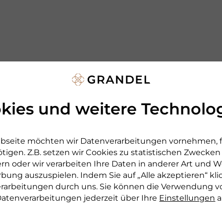
kies und weitere Technolo
bseite möchten wir Datenverarbeitungen vornehmen, fü
tigen. Z.B. setzen wir Cookies zu statistischen Zwecke
rn oder wir verarbeiten Ihre Daten in anderer Art und We
rbung auszuspielen. Indem Sie auf „Alle akzeptieren“ kli
verarbeitungen durch uns. Sie können die Verwendung v
atenverarbeitungen jederzeit über Ihre
Einstellungen
a
r Serie