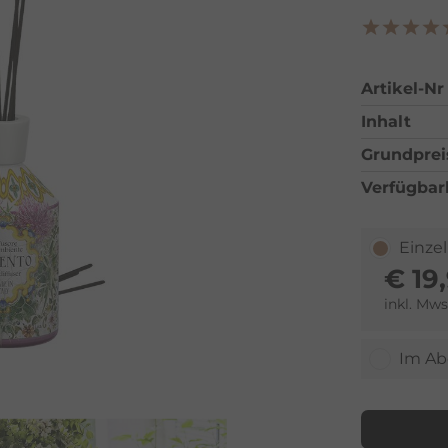
Artikel-Nr
Inhalt
Grundprei
Verfügbar
Einze
€
19
inkl. Mws
Im Ab