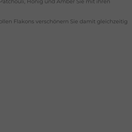
atchouli, Honig und Amber Sie mit ihren
llen Flakons verschönern Sie damit gleichzeitig