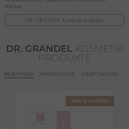
Nahbar.
DR. GRANDEL Kosmetik entdecken
DR. GRANDEL
KOSMETIK
PRODUKTE
BEAUTYGEN
HYDRO ACTIVE
SMART NATURE
T
NEU & LIMITED