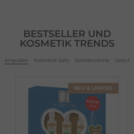
BESTSELLER UND
KOSMETIK TRENDS
Ampullen
Kosmetik Sets
Sonnencreme
Gesicht
NEU & LIMITED