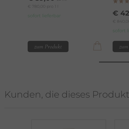
€ 780,00 pro 1 l
€ 42
sofort lieferbar
€ 840,00
sofort 
zum Produkt
zum
Kunden, die dieses Produk