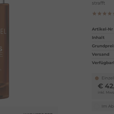
strafft
Artikel-Nr
Inhalt
Grundprei
Versand
Verfügbar
Einze
€
42
inkl. Mws
Im Ab