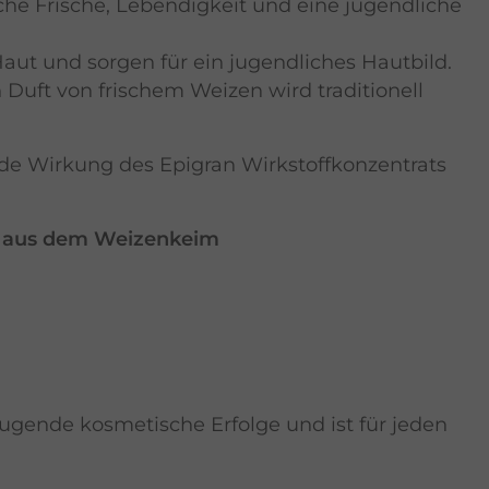
he Frische, Lebendigkeit und eine jugendliche
Haut und sorgen für ein jugendliches Hautbild.
 Duft von frischem Weizen wird traditionell
e Wirkung des Epigran Wirkstoffkonzentrats
z aus dem Weizenkeim
eugende kosmetische Erfolge und ist für jeden