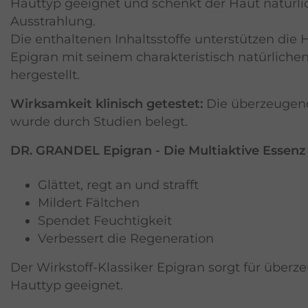
Hauttyp geeignet und schenkt der Haut natürlic
Ausstrahlung.
Die enthaltenen Inhaltsstoffe unterstützen die 
Epigran mit seinem charakteristisch natürlichen
hergestellt.
Wirksamkeit klinisch getestet:
Die überzeugend
wurde durch Studien belegt.
DR. GRANDEL Epigran - Die Multiaktive Essen
Glättet, regt an und strafft
Mildert Fältchen
Spendet Feuchtigkeit
Verbessert die Regeneration
Der Wirkstoff-Klassiker Epigran sorgt für überz
Hauttyp geeignet.