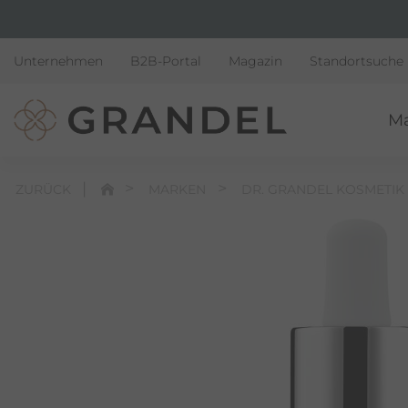
Unternehmen
B2B-Portal
Magazin
Standortsuche
M
ZURÜCK
MARKEN
DR. GRANDEL KOSMETIK