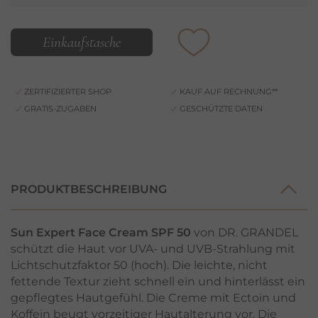
Einkaufstasche
ZERTIFIZIERTER SHOP
KAUF AUF RECHNUNG**
GRATIS-ZUGABEN
GESCHÜTZTE DATEN
PRODUKTBESCHREIBUNG
Sun Expert Face Cream SPF 50
von DR. GRANDEL
schützt die Haut vor UVA- und UVB-Strahlung mit
Lichtschutzfaktor 50 (hoch). Die leichte, nicht
fettende Textur zieht schnell ein und hinterlässt ein
gepflegtes Hautgefühl. Die Creme mit Ectoin und
Koffein beugt vorzeitiger Hautalterung vor. Die