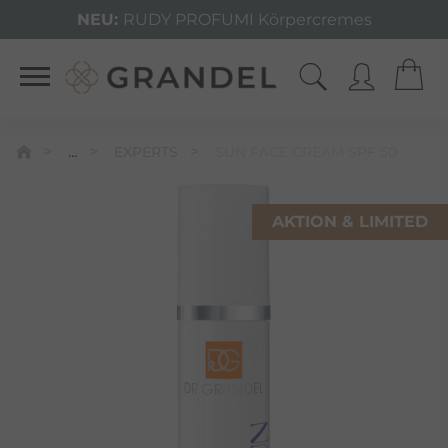
NEU:
RUDY PROFUMI Körpercremes
...
EXPERTS
SUN FACE CREAM SPF 50
AKTION & LIMITED