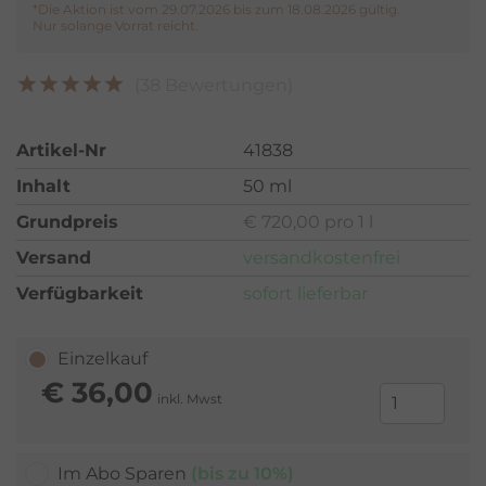
*Die Aktion ist vom 29.07.2026 bis zum 18.08.2026 gültig.
Nur solange Vorrat reicht.
(38 Bewertungen)
Artikel-Nr
41838
Inhalt
50 ml
Grundpreis
€ 720,00 pro 1 l
Versand
versandkostenfrei
Verfügbarkeit
sofort lieferbar
Einzelkauf
€
36,00
inkl. Mwst
Im Abo Sparen
(bis zu 10%)