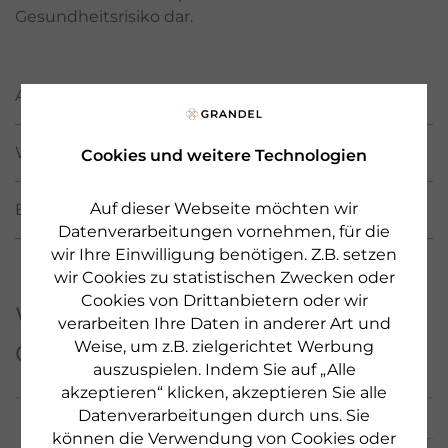
Gesundheitsrisiko dar.
ANWENDUNG
WIRKSTOFFE / INCI
Cookies und weitere Technologien
Auf dieser Webseite möchten wir
BEWERTUNGEN
(38)
Datenverarbeitungen vornehmen, für die
wir Ihre Einwilligung benötigen. Z.B. setzen
wir Cookies zu statistischen Zwecken oder
Cookies von Drittanbietern oder wir
Weitere Produkte aus
verarbeiten Ihre Daten in anderer Art und
dieser Serie
Weise, um z.B. zielgerichtet Werbung
auszuspielen. Indem Sie auf „Alle
akzeptieren“ klicken, akzeptieren Sie alle
Datenverarbeitungen durch uns. Sie
können die Verwendung von Cookies oder