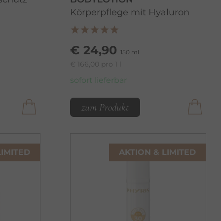
Körperpflege mit Hyaluron
€ 24,90
150 ml
€ 166,00 pro 1 l
sofort lieferbar
zum Produkt
LIMITED
AKTION & LIMITED