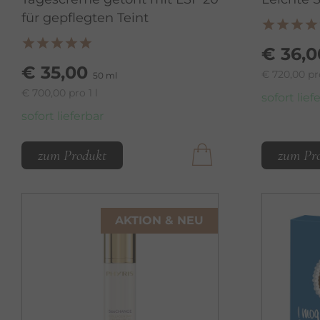
für gepflegten Teint
€ 36,0
€ 35,00
€ 720,00 pro
50 ml
€ 700,00 pro 1 l
sofort lief
sofort lieferbar
zum Produkt
zum Pr
AKTION & NEU