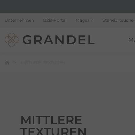
Unternehmen
B2B-Portal
Magazin
Standortsuche
M
MITTLERE TEXTUREN
MITTLERE
TEXTUREN