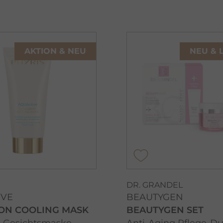
AKTION & NEU
NEU & 
DR. GRANDEL
IVE
BEAUTYGEN
ON COOLING MASK
BEAUTYGEN SET