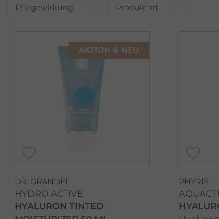
Pflegewirkung
Produktart
AKTION & NEU
DR. GRANDEL
PHYRIS
HYDRO ACTIVE
AQUACT
HYALURON TINTED
HYALUR