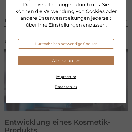
Duttler
Datenverarbeitungen durch uns. Sie
können die Verwendung von Cookies oder
andere Datenverarbeitungen jederzeit
Diese Beiträge könnten Sie auch noch interessieren
über Ihre
Einstellungen
anpassen.
UNTERNEHMEN
Nur technisch notwendige Cookies
Alle akzeptieren
Impressum
Datenschutz
Entwicklung eines
Kosmetik-
Produkts