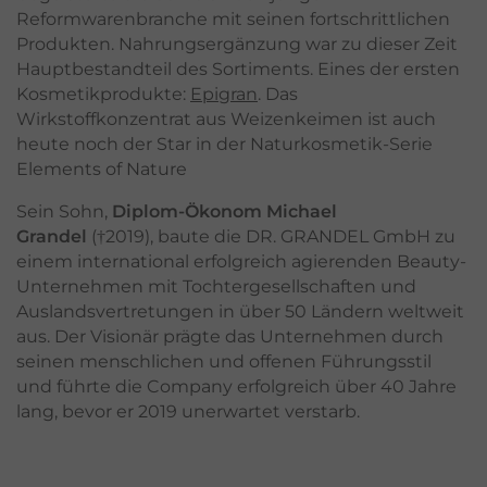
Reformwarenbranche mit seinen fortschrittlichen
Produkten. Nahrungsergänzung war zu dieser Zeit
Hauptbestandteil des Sortiments. Eines der ersten
Kosmetikprodukte:
Epigran
. Das
Wirkstoffkonzentrat aus Weizenkeimen ist auch
heute noch der Star in der Naturkosmetik-Serie
Elements of Nature
Sein Sohn,
Diplom-Ökonom Michael
Grandel
(†2019), baute die DR. GRANDEL GmbH zu
einem international erfolgreich agierenden Beauty-
Unternehmen mit Tochtergesellschaften und
Auslandsvertretungen in über 50 Ländern weltweit
aus. Der Visionär prägte das Unternehmen durch
seinen menschlichen und offenen Führungsstil
und führte die Company erfolgreich über 40 Jahre
lang, bevor er 2019 unerwartet verstarb.