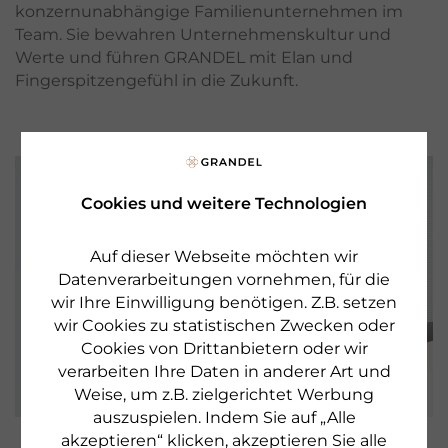
konzernunabhängige Familienunternehmen im
Team. Sie bewahren Unternehmenskultur und
Werte und führen GRANDEL mit Elan und
Fingerspitzengefühl in die Zukunft.
Cookies und weitere Technologien
Auf dieser Webseite möchten wir
Datenverarbeitungen vornehmen, für die
wir Ihre Einwilligung benötigen. Z.B. setzen
wir Cookies zu statistischen Zwecken oder
Cookies von Drittanbietern oder wir
verarbeiten Ihre Daten in anderer Art und
Weise, um z.B. zielgerichtet Werbung
auszuspielen. Indem Sie auf „Alle
Next Generation: Ariane Grandel und Dr. Gabriel
akzeptieren“ klicken, akzeptieren Sie alle