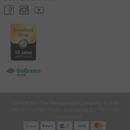
GRANDEL ‐ The Beautyness Company ©
2026
Alle Preise inkl. MwSt., zzgl.
Versand
| **Bonität
vorausgesetzt