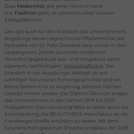
Dass
Modernität
seit jeher Hand in Hand
mit
Tradition
geht, ist sicherlich einer unserer
Erfolgsfaktoren.
Dies gilt auch für den Standort des Unternehmens.
Augsburgs denkmalgeschützte Pfladermühle, die
Keimzelle von Dr. Felix Grandels Idee, wurde in den
vergangenen Jahren zu einem modernen
Verwaltungsgebäude aus- und umgebaut samt
eigenem, nachhaltigem
Wasserkraftwerk
. Der
Standort in der Augsburger Altstadt sei ein
wichtiger Teil unserer Firmengeschichte und ein
klares Bekenntnis zu Augsburg, betonte Michael
Grandel immer wieder. Der Diplom-Ökonom prägte
das Unternehmen in den Jahren 1979 bis 2019
maßgeblich. Ganz eindeutig fällte er daher auch die
Entscheidung, die BEAUTYNESS-Manufaktur an der
Friedberger Straße errichten zu lassen. Mit dem
futuristischen gläsernen Erweiterungsbau, der 2018