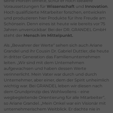
seine Pforten öffnete, schuf er noch idealere
Voraussetzungen für
Wissenschaft
und
Innovation
.
Hoch qualifizierte Mitarbeiter forschen, entwickeln
und produzieren hier Produkte für Ihre Freude am
Schönsein. Denn eines ist heute wie bereits vor 75
Jahren unverrückbar: Bei der DR. GRANDEL GmbH
steht der
Mensch im Mittelpunkt.
Als „Bewahrer der Werte“ sehen sich auch Ariane
Grandel und ihr Cousin Dr. Gabriel Duttler, die heute
in dritter Generation das Familienunternehmen
leiten. „Wir sind mit dem Unternehmen
aufgewachsen und haben dessen Werte
verinnerlicht. Mein Vater war durch und durch
Unternehmer, aber einer, dem der Spirit unheimlich
wichtig war. Bei GRANDEL leben wir diesen nach
dem Grundprinzip des Wohlwollens – eine
wegbegleitende Orientierung für alle Mitarbeiter“,
so Ariane Grandel. „Mein Onkel war ein Visionär mit
unternehmerischem Weitblick. Er dachte nie in