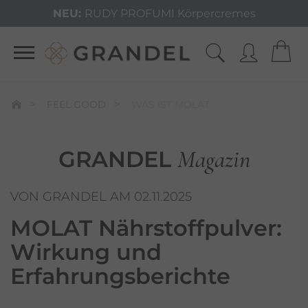
NEU:
RUDY PROFUMI Körpercremes
FEEL GOOD
WAS IST MOLAT
Magazin
GRANDEL
VON GRANDEL AM 02.11.2025
MOLAT Nährstoffpulver:
Wirkung und
Erfahrungsberichte