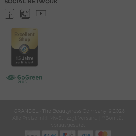
SOCIAL NETWORK
GRANDEL ‐ The Beautyness Company ©
2026
Alle Preise inkl. MwSt., zzgl.
Versand
| **Bonität
vorausgesetzt