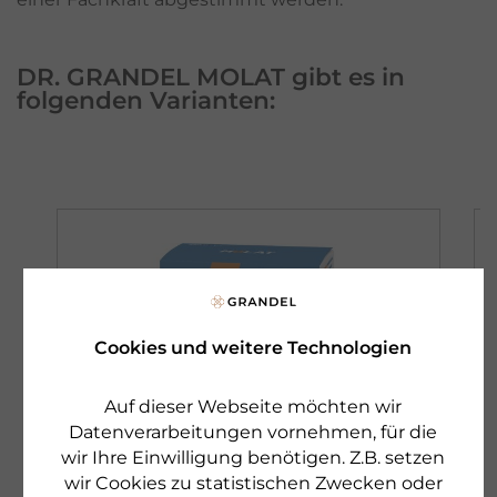
DR. GRANDEL MOLAT gibt es in
folgenden Varianten:
Cookies und weitere Technologien
Auf dieser Webseite möchten wir
Datenverarbeitungen vornehmen, für die
wir Ihre Einwilligung benötigen. Z.B. setzen
wir Cookies zu statistischen Zwecken oder