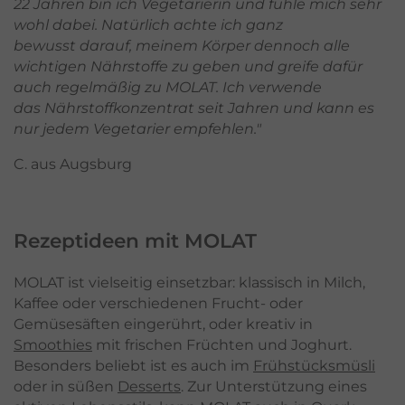
22 Jahren bin ich Vegetarierin und fühle mich sehr
wohl dabei. Natürlich achte ich ganz
bewusst darauf, meinem Körper dennoch alle
wichtigen Nährstoffe zu geben und greife dafür
auch regelmäßig zu MOLAT. Ich verwende
das Nährstoffkonzentrat seit Jahren und kann es
nur jedem Vegetarier empfehlen."
C. aus Augsburg
Rezeptideen mit MOLAT
MOLAT ist vielseitig einsetzbar: klassisch in Milch,
Kaffee oder verschiedenen Frucht- oder
Gemüsesäften eingerührt, oder kreativ in
Smoothies
mit frischen Früchten und Joghurt.
Besonders beliebt ist es auch im
Frühstücksmüsli
oder in süßen
Desserts
. Zur Unterstützung eines