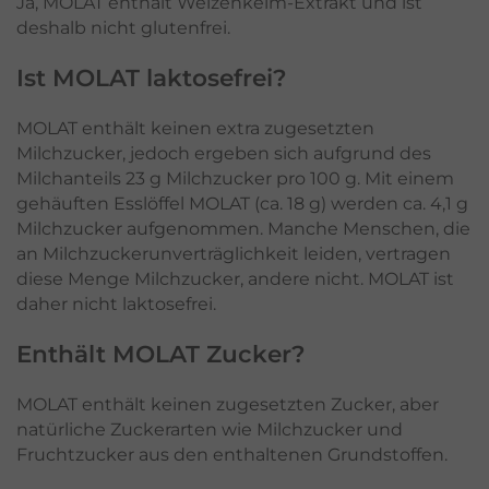
Ja, MOLAT enthält Weizenkeim-Extrakt und ist
deshalb nicht glutenfrei.
Ist MOLAT laktosefrei?
MOLAT enthält keinen extra zugesetzten
Milchzucker, jedoch ergeben sich aufgrund des
Milchanteils 23 g Milchzucker pro 100 g. Mit einem
gehäuften Esslöffel MOLAT (ca. 18 g) werden ca. 4,1 g
Milchzucker aufgenommen. Manche Menschen, die
an Milchzuckerunverträglichkeit leiden, vertragen
diese Menge Milchzucker, andere nicht. MOLAT ist
daher nicht laktosefrei.
Enthält MOLAT Zucker?
MOLAT enthält keinen zugesetzten Zucker, aber
natürliche Zuckerarten wie Milchzucker und
Fruchtzucker aus den enthaltenen Grundstoffen.