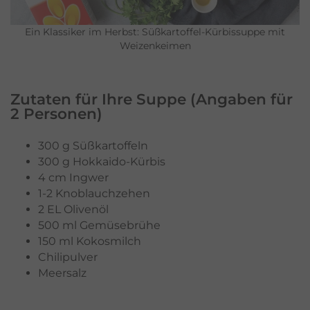
Ein Klassiker im Herbst: Süßkartoffel-Kürbissuppe mit
Weizenkeimen
Zutaten für Ihre Suppe (Angaben für
2 Personen)
300 g Süßkartoffeln
300 g Hokkaido-Kürbis
4 cm Ingwer
1-2 Knoblauchzehen
2 EL Olivenöl
500 ml Gemüsebrühe
150 ml Kokosmilch
Chilipulver
Meersalz