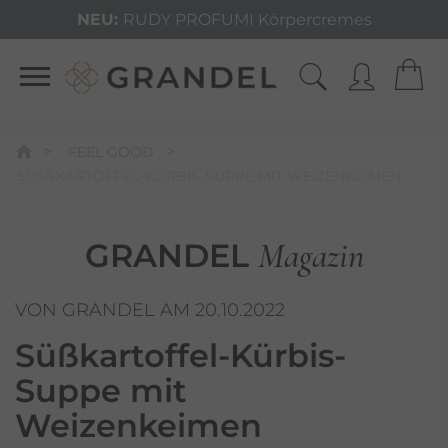
NEU:
RUDY PROFUMI Körpercremes
FEEL GOOD
SÜSSKARTOFFEL-KÜRBIS-SUPPE MIT WEIZENKEIMEN
Magazin
GRANDEL
VON GRANDEL AM 20.10.2022
Süßkartoffel-Kürbis-
Suppe
mit
Weizenkeimen