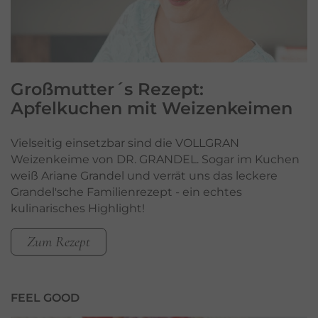
Großmutter´s Rezept:
Apfelkuchen mit Weizenkeimen
Vielseitig einsetzbar sind die VOLLGRAN
Weizenkeime von DR. GRANDEL. Sogar im Kuchen
weiß Ariane Grandel und verrät uns das leckere
Grandel'sche Familienrezept - ein echtes
kulinarisches Highlight!
Zum Rezept
FEEL GOOD