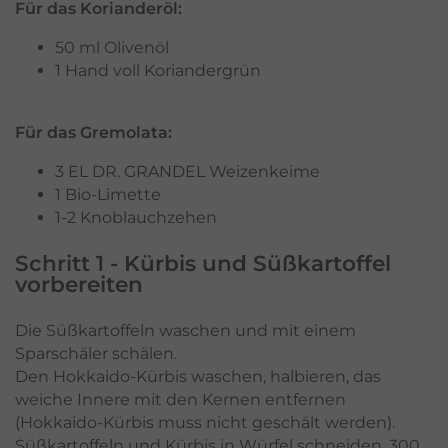
Für das Korianderöl:
50 ml Olivenöl
1 Hand voll Koriandergrün
Für das Gremolata:
3 EL DR. GRANDEL Weizenkeime
1 Bio-Limette
1-2 Knoblauchzehen
Schritt 1 - Kürbis und Süßkartoffel
vorbereiten
Die Süßkartoffeln waschen und mit einem
Sparschäler schälen.
Den Hokkaido-Kürbis waschen, halbieren, das
weiche Innere mit den Kernen entfernen
(Hokkaido-Kürbis muss nicht geschält werden).
Süßkartoffeln und Kürbis in Würfel schneiden. 300