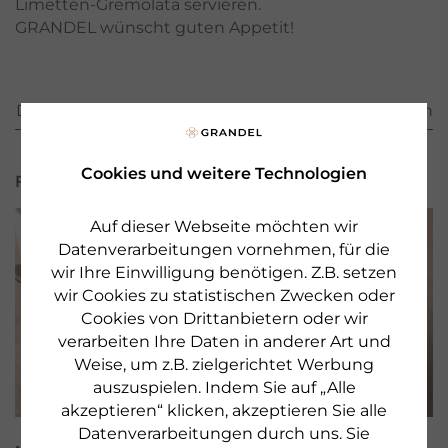
Limetten-Gremolata servieren.
GRANDEL wünscht guten Appetit!
Diese Beiträge könnten Sie auch noch interessieren
Cookies und weitere Technologien
FEEL GOOD
Auf dieser Webseite möchten wir
Datenverarbeitungen vornehmen, für die
wir Ihre Einwilligung benötigen. Z.B. setzen
wir Cookies zu statistischen Zwecken oder
Cookies von Drittanbietern oder wir
verarbeiten Ihre Daten in anderer Art und
Weise, um z.B. zielgerichtet Werbung
auszuspielen. Indem Sie auf „Alle
akzeptieren“ klicken, akzeptieren Sie alle
Datenverarbeitungen durch uns. Sie