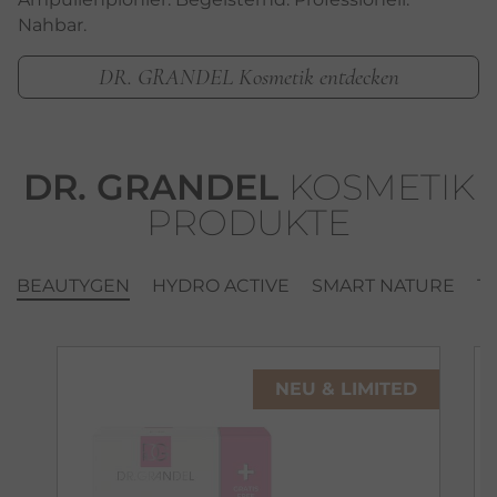
Nahbar.
DR. GRANDEL Kosmetik entdecken
DR. GRANDEL
KOSMETIK
PRODUKTE
BEAUTYGEN
HYDRO ACTIVE
SMART NATURE
T
NEU & LIMITED