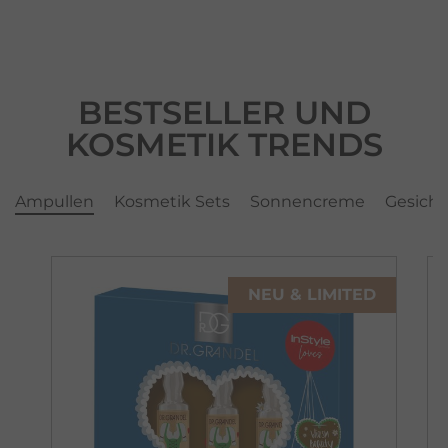
BESTSELLER UND
KOSMETIK TRENDS
Ampullen
Kosmetik Sets
Sonnencreme
Gesicht
NEU & LIMITED