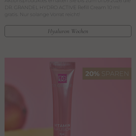
Aktionsproduktes erhalten Sie bis zum 01.09.2026 die
DR. GRANDEL HYDRO ACTIVE Refill Cream 10 ml
gratis. Nur solange Vorrat reicht!
Hyaluron Wochen