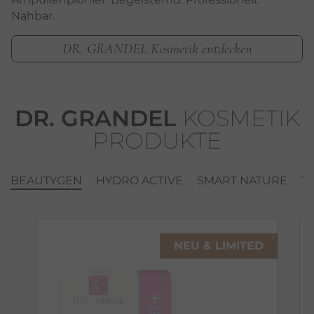
Nahbar.
DR. GRANDEL Kosmetik entdecken
DR. GRANDEL
KOSMETIK
PRODUKTE
BEAUTYGEN
HYDRO ACTIVE
SMART NATURE
T
NEU & LIMITED