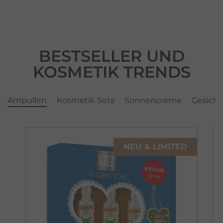
BESTSELLER UND
KOSMETIK TRENDS
Ampullen
Kosmetik Sets
Sonnencreme
Gesicht
NEU & LIMITED