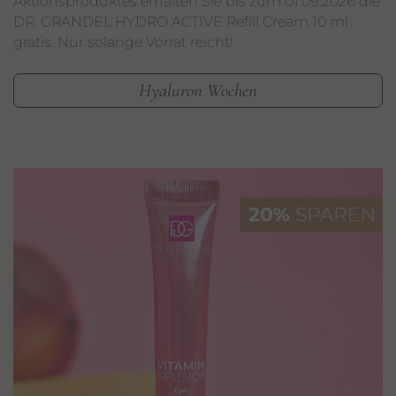
Aktionsproduktes erhalten Sie bis zum 01.09.2026 die
DR. GRANDEL HYDRO ACTIVE Refill Cream 10 ml
gratis. Nur solange Vorrat reicht!
Hyaluron Wochen