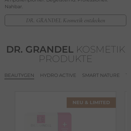
Nahbar.
DR. GRANDEL Kosmetik entdecken
DR. GRANDEL
KOSMETIK
PRODUKTE
BEAUTYGEN
HYDRO ACTIVE
SMART NATURE
T
NEU & LIMITED