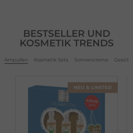
BESTSELLER UND
KOSMETIK TRENDS
Ampullen
Kosmetik Sets
Sonnencreme
Gesicht
NEU & LIMITED