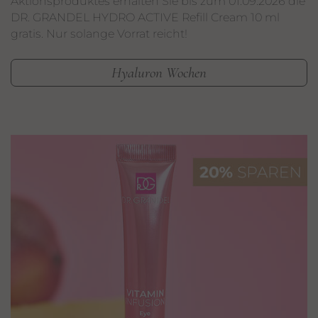
Aktionsproduktes erhalten Sie bis zum 01.09.2026 die
DR. GRANDEL HYDRO ACTIVE Refill Cream 10 ml
gratis. Nur solange Vorrat reicht!
Hyaluron Wochen