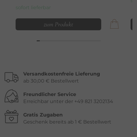
so
sofort lieferbar
zum Produkt
Versandkostenfreie Lieferung
ab 30,00 € Bestellwert
Freundlicher Service
Erreichbar unter der +49 821 3202134
Gratis Zugaben
Geschenk bereits ab 1 € Bestellwert