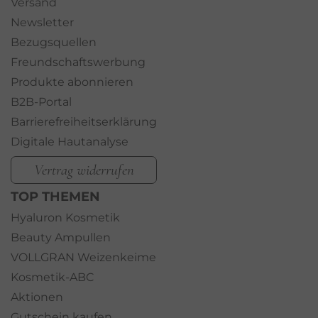
Versand
Newsletter
Bezugsquellen
Freundschaftswerbung
Produkte abonnieren
B2B-Portal
Barrierefreiheitserklärung
Digitale Hautanalyse
Vertrag widerrufen
TOP THEMEN
Hyaluron Kosmetik
Beauty Ampullen
VOLLGRAN Weizenkeime
Kosmetik-ABC
Aktionen
Gutschein kaufen