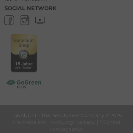
SOCIAL NETWORK
GRANDEL ‐ The Beautyness Company ©
2026
Alle Preise inkl. MwSt., zzgl.
Versand
| **Bonität
vorausgesetzt