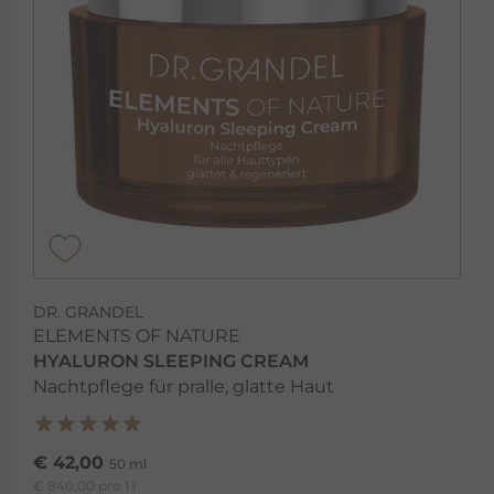
DR. GRANDEL
ELEMENTS OF NATURE
HYALURON SLEEPING CREAM
Nachtpflege für pralle, glatte Haut
€ 42,00
50 ml
€ 840,00 pro 1 l