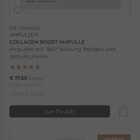
DR. GRANDEL
AMPULLEN
COLLAGEN BOOST AMPULLE
Ampullen mit '360° Wirkung' festigen und
restrukturieren
€ 17,50
3 x 3 ml
€ 1.944,44 pro 1 l
sofort lieferbar
zum Produkt
AKTION