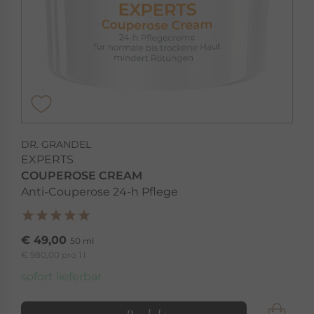
DR. GRANDEL
EXPERTS
COUPEROSE CREAM
Anti-Couperose 24-h Pflege
€ 49,00
50 ml
€ 980,00 pro 1 l
sofort lieferbar