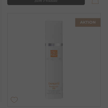
zum Produkt
AKTION