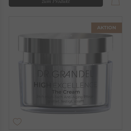
zum Produkt
AKTION