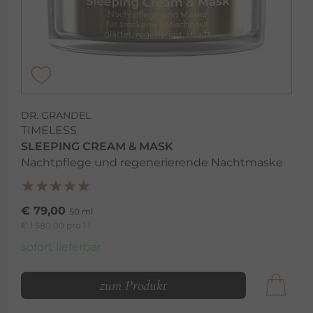
DR. GRANDEL
TIMELESS
SLEEPING CREAM & MASK
Nachtpflege und regenerierende Nachtmaske
€ 79,00
50 ml
€ 1.580,00 pro 1 l
sofort lieferbar
zum Produkt