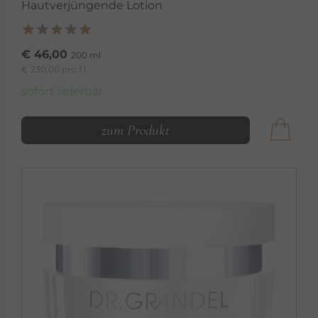
Hautverjüngende Lotion
€ 46,00
200 ml
€ 230,00 pro 1 l
sofort lieferbar
zum Produkt