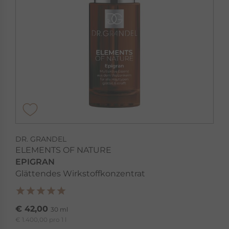
DR. GRANDEL
ELEMENTS OF NATURE
EPIGRAN
Glättendes Wirkstoffkonzentrat
€ 42,00
30 ml
€ 1.400,00 pro 1 l