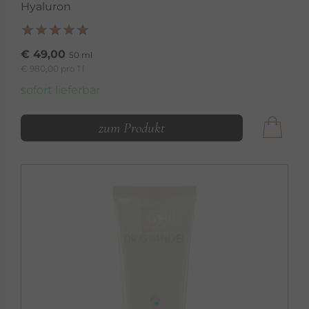
Hyaluron
€ 49,00
50 ml
€ 980,00 pro 1 l
sofort lieferbar
zum Produkt