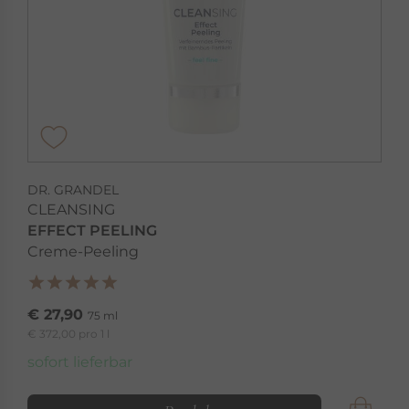
DR. GRANDEL
CLEANSING
EFFECT PEELING
Creme-Peeling
€ 27,90
75 ml
€ 372,00 pro 1 l
sofort lieferbar