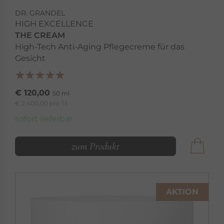
DR. GRANDEL
HIGH EXCELLENCE
THE CREAM
High-Tech Anti-Aging Pflegecreme für das
Gesicht
€ 120,00
50 ml
€ 2.400,00 pro 1 l
sofort lieferbar
zum Produkt
AKTION