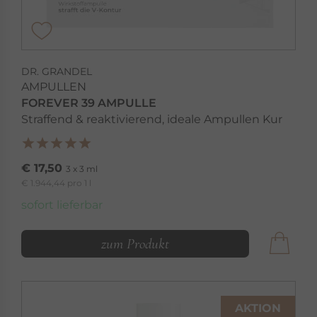
DR. GRANDEL
AMPULLEN
FOREVER 39 AMPULLE
Straffend & reaktivierend, ideale Ampullen Kur
€ 17,50
3 x 3 ml
€ 1.944,44 pro 1 l
sofort lieferbar
zum Produkt
AKTION