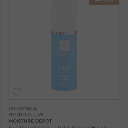
DR. GRANDEL
HYDRO ACTIVE
MOISTURE DEPOT
Feuchtigkeitskonzentrat mit Depot Hyaluron