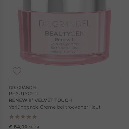
DR. GRANDEL
BEAUTYGEN
RENEW II² VELVET TOUCH
Verjüngende Creme bei trockener Haut
€ 84,00
50 ml