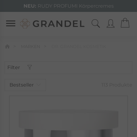
NEU:
RUDY PROFUMI Körpercremes
MARKEN
DR. GRANDEL KOSMETIK
Filter
Bestseller
113 Produkte