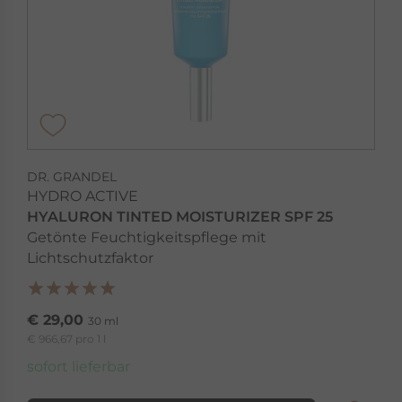
DR. GRANDEL
HYDRO ACTIVE
HYALURON TINTED MOISTURIZER SPF 25
Getönte Feuchtigkeitspflege mit
Lichtschutzfaktor
€ 29,00
30 ml
€ 966,67 pro 1 l
sofort lieferbar