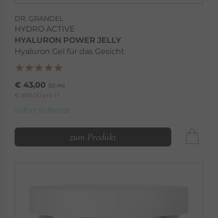
DR. GRANDEL
HYDRO ACTIVE
HYALURON POWER JELLY
Hyaluron Gel für das Gesicht
€ 43,00
50 ml
€ 860,00 pro 1 l
sofort lieferbar
zum Produkt