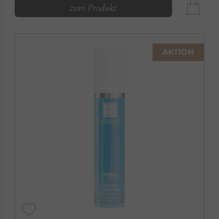
zum Produkt
AKTION