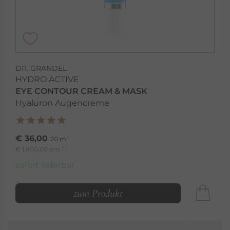
DR. GRANDEL
HYDRO ACTIVE
EYE CONTOUR CREAM & MASK
Hyaluron Augencreme
€ 36,00
20 ml
€ 1.800,00 pro 1 l
sofort lieferbar
zum Produkt