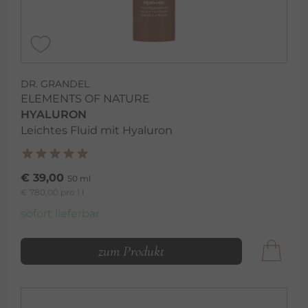
DR. GRANDEL
ELEMENTS OF NATURE
HYALURON
Leichtes Fluid mit Hyaluron
€ 39,00
50 ml
€ 780,00 pro 1 l
sofort lieferbar
zum Produkt