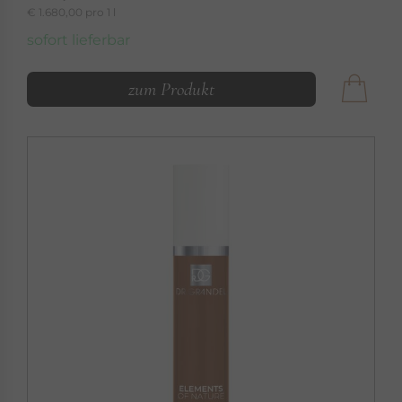
€ 1.680,00 pro 1 l
sofort lieferbar
zum Produkt