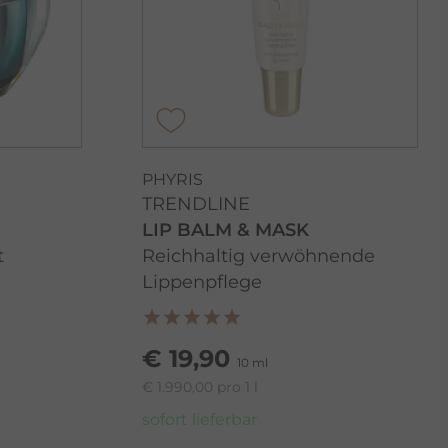
PHYRIS
TRENDLINE
LIP BALM & MASK
t
Reichhaltig verwöhnende
Lippenpflege
€ 19,90
10 ml
€ 1.990,00 pro 1 l
sofort lieferbar