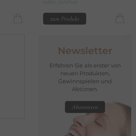
sofort lieferbar
zum Produkt
Newsletter
Erfahren Sie als erster von
neuen Produkten,
Gewinnspielen und
Aktionen.
Abonnieren