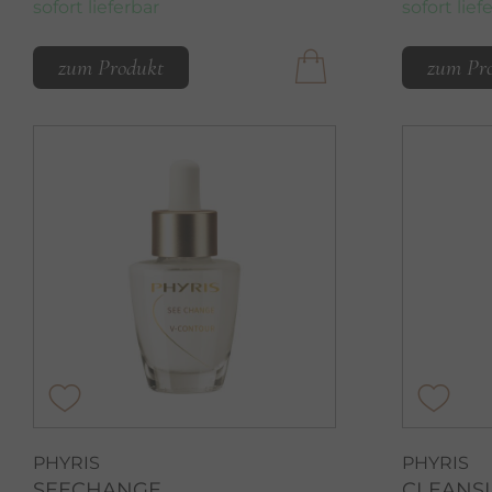
sofort lieferbar
sofort lief
zum Produkt
zum Pr
PHYRIS
PHYRIS
SEECHANGE
CLEANS