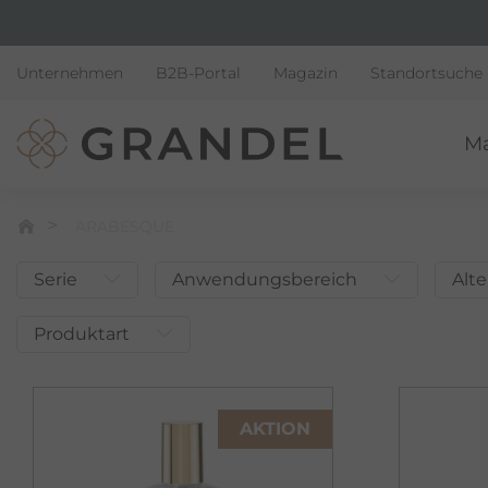
Unternehmen
B2B-Portal
Magazin
Standortsuche
M
ARABESQUE
Serie
Anwendungsbereich
Alte
Produktart
AKTION