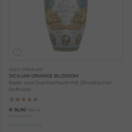
RUDY PROFUMI
SICILIAN ORANGE BLOSSOM
Bade- und Duschschaum mit Zitrusfrüchte-
Duftnote
€ 16,90
700 ml
€ 24,14 pro 1 l
sofort lieferbar