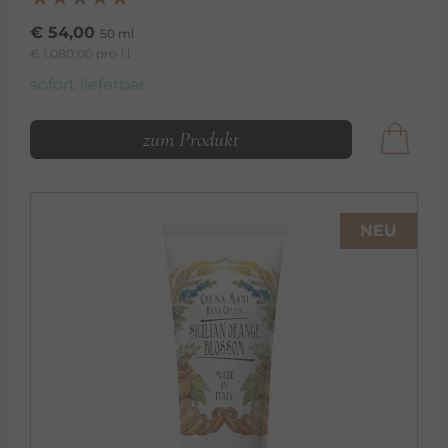
€ 54,00
50 ml
€ 1.080,00 pro 1 l
sofort lieferbar
zum Produkt
NEU