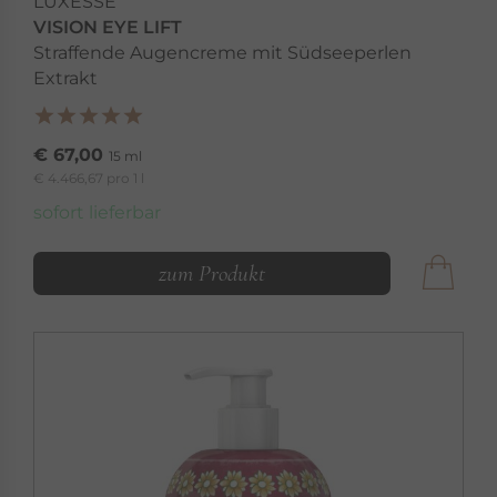
LUXESSE
VISION EYE LIFT
Straffende Augencreme mit Südseeperlen
Extrakt
€ 67,00
15 ml
€ 4.466,67 pro 1 l
sofort lieferbar
zum Produkt