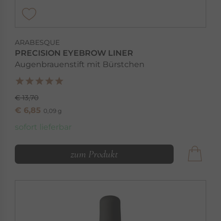
ARABESQUE
PRECISION EYEBROW LINER
Augenbrauenstift mit Bürstchen
€ 13,70
€ 6,85
0,09 g
sofort lieferbar
zum Produkt