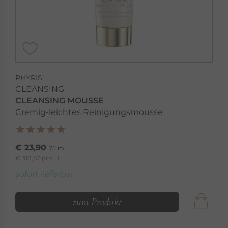
PHYRIS
CLEANSING
CLEANSING MOUSSE
Cremig-leichtes Reinigungsmousse
€ 23,90
75 ml
€ 318,67 pro 1 l
sofort lieferbar
zum Produkt