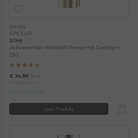
PHYRIS
SPICEUP
SOMI
Aktivierender Wirkstoff-Primer mit Coenzym
Q10
€ 24,90
75 ml
€ 332,00 pro 1 l
sofort lieferbar
zum Produkt