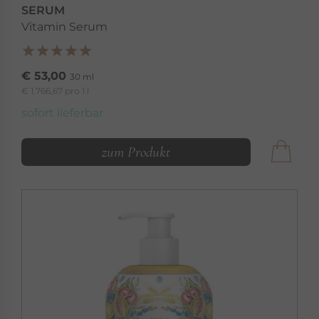
SERUM
Vitamin Serum
€ 53,00
30 ml
€ 1.766,67 pro 1 l
sofort lieferbar
zum Produkt