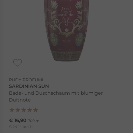
RUDY PROFUMI
SARDINIAN SUN
Bade- und Duschschaum mit blumiger
Duftnote
€ 16,90
700 ml
€ 24,14 pro 1 l