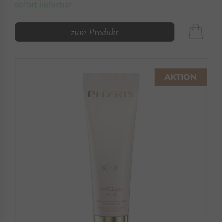
sofort lieferbar
zum Produkt
AKTION