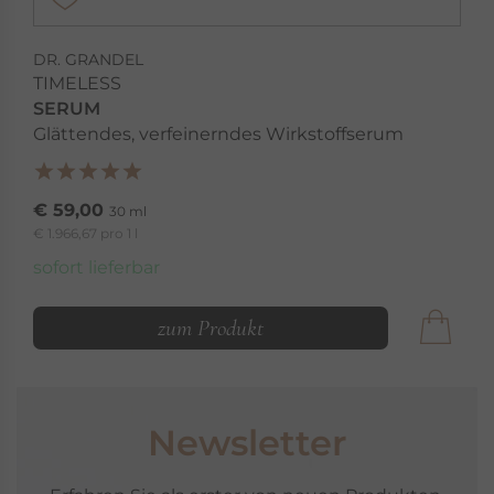
DR. GRANDEL
TIMELESS
SERUM
Glättendes, verfeinerndes Wirkstoffserum
€ 59,00
30 ml
€ 1.966,67 pro 1 l
sofort lieferbar
zum Produkt
Newsletter