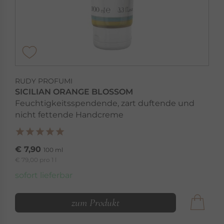
RUDY PROFUMI
SICILIAN ORANGE BLOSSOM
Feuchtigkeitsspendende, zart duftende und
nicht fettende Handcreme
€ 7,90
100 ml
€ 79,00 pro 1 l
sofort lieferbar
zum Produkt