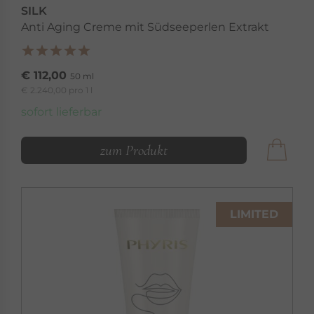
SILK
Anti Aging Creme mit Südseeperlen Extrakt
€ 112,00
50 ml
€ 2.240,00 pro 1 l
sofort lieferbar
zum Produkt
LIMITED