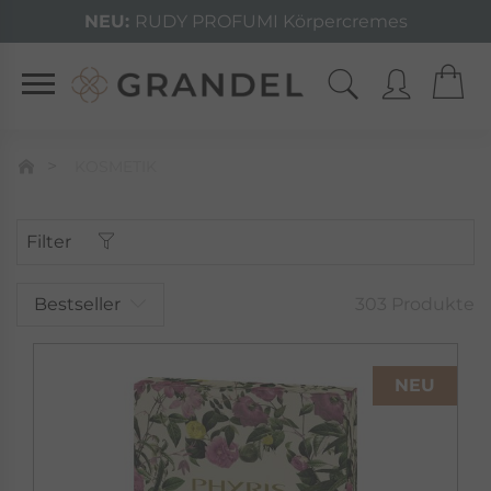
NEU:
RUDY PROFUMI Körpercremes
KOSMETIK
Filter
Bestseller
303 Produkte
NEU