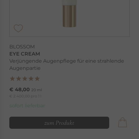
BLOSSOM
EYE CREAM
Verjüngende Augenpflege für eine strahlende
Augenpartie
€ 48,00
20 ml
€ 2.400,00 pro 1 l
sofort lieferbar
zum Produkt