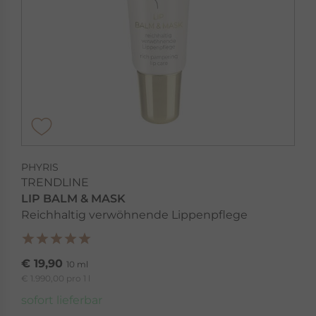
PHYRIS
TRENDLINE
LIP BALM & MASK
Reichhaltig verwöhnende Lippenpflege
€ 19,90
10 ml
€ 1.990,00 pro 1 l
sofort lieferbar