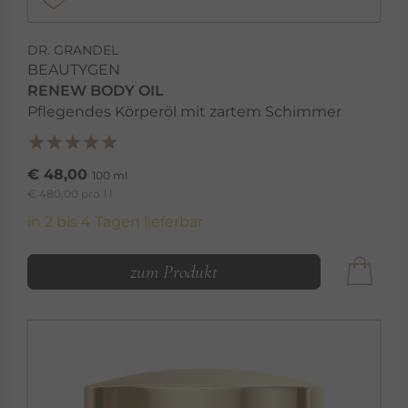
DR. GRANDEL
BEAUTYGEN
RENEW BODY OIL
Pflegendes Körperöl mit zartem Schimmer
€ 48,00
100 ml
€ 480,00 pro 1 l
in 2 bis 4 Tagen lieferbar
zum Produkt