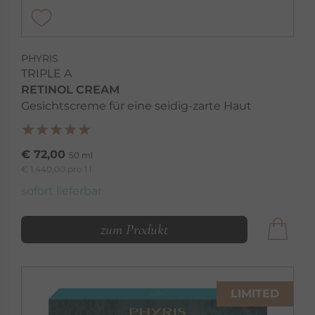
PHYRIS
TRIPLE A
RETINOL CREAM
Gesichtscreme für eine seidig-zarte Haut
€ 72,00
50 ml
€ 1.440,00 pro 1 l
sofort lieferbar
zum Produkt
LIMITED