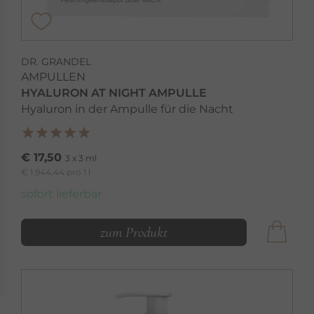
DR. GRANDEL
AMPULLEN
HYALURON AT NIGHT AMPULLE
Hyaluron in der Ampulle für die Nacht
€ 17,50
3 x 3 ml
€ 1.944,44 pro 1 l
sofort lieferbar
zum Produkt