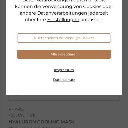
AKTION & NEU
können die Verwendung von Cookies oder
andere Datenverarbeitungen jederzeit
über Ihre
Einstellungen
anpassen.
Nur technisch notwendige Cookies
Alle akzeptieren
Impressum
Datenschutz
PHYRIS
AQUACTIVE
HYALURON COOLING MASK