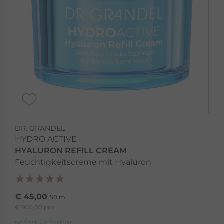
DR. GRANDEL
HYDRO ACTIVE
HYALURON REFILL CREAM
Feuchtigkeitscreme mit Hyaluron
€ 45,00
50 ml
€ 900,00 pro 1 l
sofort lieferbar