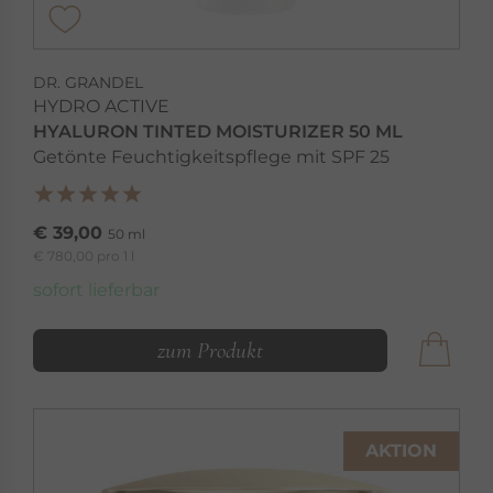
DR. GRANDEL
HYDRO ACTIVE
HYALURON TINTED MOISTURIZER 50 ML
Getönte Feuchtigkeitspflege mit SPF 25
€ 39,00
50 ml
€ 780,00 pro 1 l
sofort lieferbar
zum Produkt
AKTION