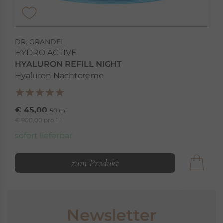
DR. GRANDEL
HYDRO ACTIVE
HYALURON REFILL NIGHT
Hyaluron Nachtcreme
€ 45,00
50 ml
€ 900,00 pro 1 l
sofort lieferbar
zum Produkt
Newsletter