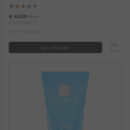
€ 42,00
50 ml
€ 840,00 pro 1 l
sofort lieferbar
zum Produkt