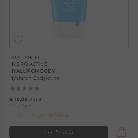
DR. GRANDEL
HYDRO ACTIVE
HYALURON BODY
Hyaluron Bodylotion
€ 19,00
150 ml
€ 126,67 pro 1 l
in 2 bis 4 Tagen lieferbar
zum Produkt