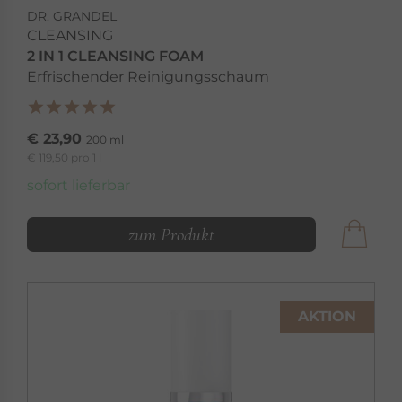
DR. GRANDEL
CLEANSING
2 IN 1 CLEANSING FOAM
Erfrischender Reinigungsschaum
€ 23,90
200 ml
€ 119,50 pro 1 l
sofort lieferbar
zum Produkt
AKTION