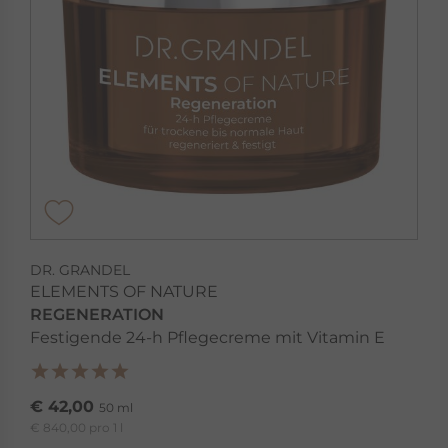
DR. GRANDEL
ELEMENTS OF NATURE
REGENERATION
Festigende 24-h Pflegecreme mit Vitamin E
€ 42,00
50 ml
€ 840,00 pro 1 l