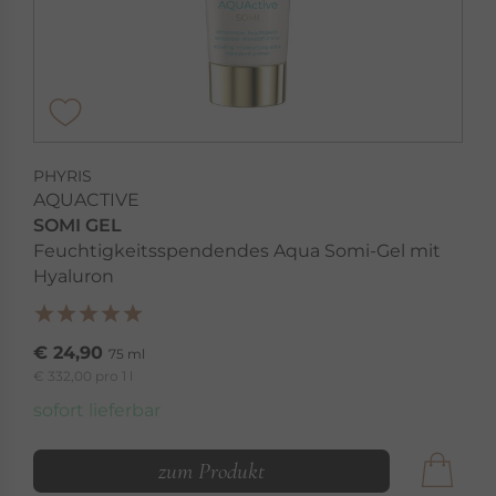
PHYRIS
AQUACTIVE
SOMI GEL
Feuchtigkeitsspendendes Aqua Somi-Gel mit
Hyaluron
€ 24,90
75 ml
€ 332,00 pro 1 l
sofort lieferbar
zum Produkt