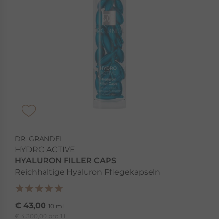
DR. GRANDEL
HYDRO ACTIVE
HYALURON FILLER CAPS
Reichhaltige Hyaluron Pflegekapseln
€ 43,00
10 ml
€ 4.300,00 pro 1 l