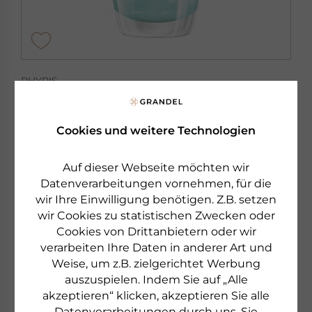
PHYRIS
AQUACTIVE
HYALURON SERUM
Hyaluron Serum
Cookies und weitere Technologien
Auf dieser Webseite möchten wir
€ 37,00
30 ml
Datenverarbeitungen vornehmen, für die
€ 1.233,33 pro 1 l
wir Ihre Einwilligung benötigen. Z.B. setzen
sofort lieferbar
wir Cookies zu statistischen Zwecken oder
Cookies von Drittanbietern oder wir
verarbeiten Ihre Daten in anderer Art und
zum Produkt
Weise, um z.B. zielgerichtet Werbung
auszuspielen. Indem Sie auf „Alle
akzeptieren“ klicken, akzeptieren Sie alle
Datenverarbeitungen durch uns. Sie