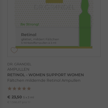
DR. GRANDEL
AMPULLEN
RETINOL - WOMEN SUPPORT WOMEN
Fältchen mildernde Retinol Ampullen
€ 23,50
5 x 3 ml
€ 1.566,67 pro 1 l