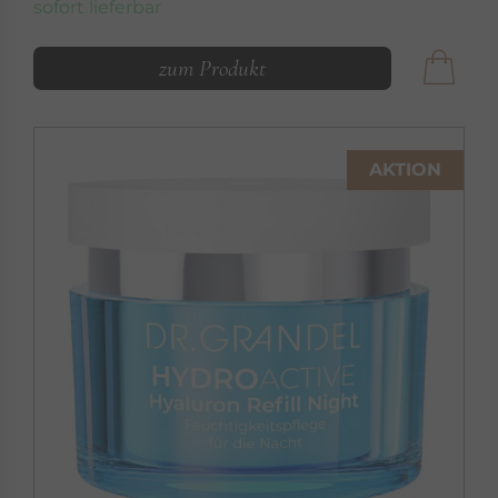
sofort lieferbar
zum Produkt
AKTION