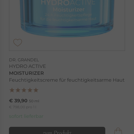
DR. GRANDEL
HYDRO ACTIVE
MOISTURIZER
Feuchtigkeitscreme für feuchtigkeitsarme Haut
€ 39,90
50 ml
€ 798,00 pro 1 l
sofort lieferbar
zum Produkt