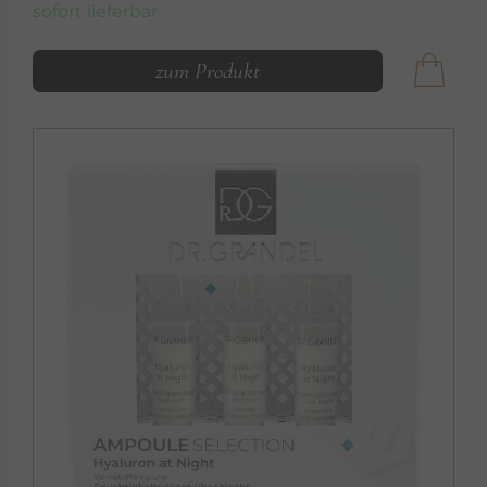
sofort lieferbar
zum Produkt