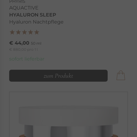
PHYRIS
AQUACTIVE
HYALURON SLEEP
Hyaluron Nachtpflege
€ 44,00
50 ml
€ 880,00 pro 1 l
sofort lieferbar
zum Produkt