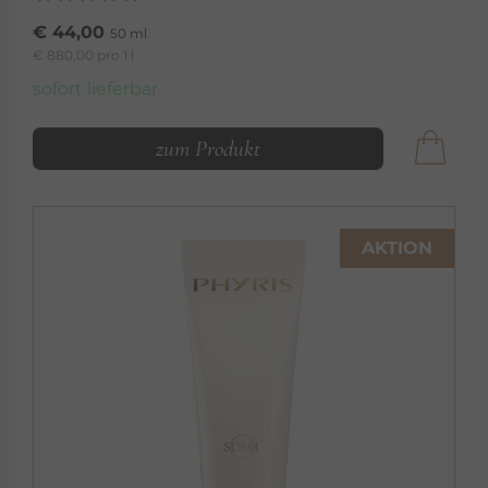
€ 44,00
50 ml
€ 880,00 pro 1 l
sofort lieferbar
zum Produkt
AKTION