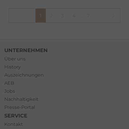
1
2
3
4
...
7
UNTERNEHMEN
Über uns
History
Auszeichnungen
AEB
Jobs
Nachhaltigkeit
Presse-Portal
SERVICE
Kontakt