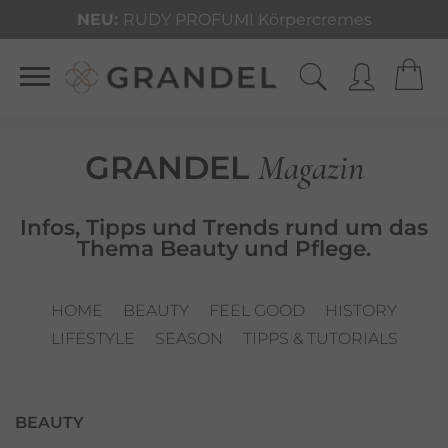
NEU:
RUDY PROFUMI Körpercremes
Magazin
GRANDEL
Infos, Tipps und Trends rund um das
Thema Beauty und Pflege.
HOME
BEAUTY
FEEL GOOD
HISTORY
LIFESTYLE
SEASON
TIPPS & TUTORIALS
BEAUTY