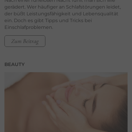
Nach einer ruhelosen Nacht fühlt man sich wie
gerädert. Wer häufiger an Schlafstörungen leidet,
der büßt Leistungsfähigkeit und Lebensqualität
ein. Doch es gibt Tipps und Tricks bei
Einschlafproblemen.
Zum Beitrag
BEAUTY