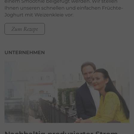
einem Smoothie beigefügt werden. Wir stellen
Ihnen unseren schnellen und einfachen Früchte-
Joghurt mit Weizenkleie vor:
Zum Rezept
UNTERNEHMEN