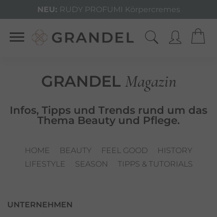
NEU:
RUDY PROFUMI Körpercremes
Magazin
GRANDEL
Infos, Tipps und Trends rund um das
Thema Beauty und Pflege.
HOME
BEAUTY
FEEL GOOD
HISTORY
LIFESTYLE
SEASON
TIPPS & TUTORIALS
UNTERNEHMEN